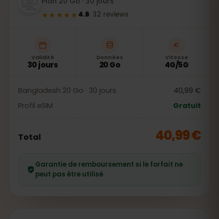
Plan 20 Go · 30 jours
★★★★★
4.6
·
32
reviews
Validité
Données
Vitesse
30 jours
20 Go
4G/5G
Bangladesh 20 Go · 30 jours
40,99 €
Profil eSIM
Gratuit
40,99 €
Total
Garantie de remboursement si le forfait ne
peut pas être utilisé