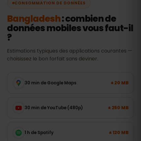
CONSOMMATION DE DONNÉES
Bangladesh
: combien de
données mobiles vous faut-il
?
Estimations typiques des applications courantes —
choisissez le bon forfait sans deviner.
± 20 MB
30 min de Google Maps
± 250 MB
30 min de YouTube (480p)
± 120 MB
1 h de Spotify