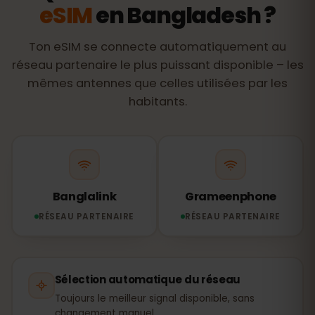
eSIM
en Bangladesh ?
Ton eSIM se connecte automatiquement au
réseau partenaire le plus puissant disponible – les
mêmes antennes que celles utilisées par les
habitants.
Banglalink
Grameenphone
RÉSEAU PARTENAIRE
RÉSEAU PARTENAIRE
Sélection automatique du réseau
Toujours le meilleur signal disponible, sans
changement manuel.