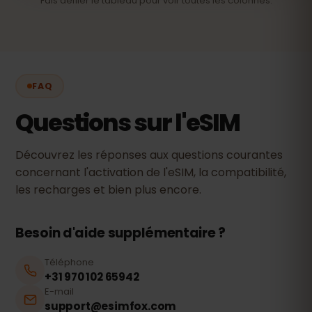
Fais défiler le tableau pour voir toutes les colonnes.
FAQ
Questions sur l'eSIM
Découvrez les réponses aux questions courantes
concernant l'activation de l'eSIM, la compatibilité,
les recharges et bien plus encore.
Besoin d'aide supplémentaire ?
Téléphone
+31 970 102 65942
E-mail
support@esimfox.com