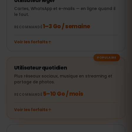
Utilisateur léger
Cartes, WhatsApp et e-mails — en ligne quand il
le faut.
1–3 Go / semaine
RECOMMANDÉ
Voir les forfaits
POPULAIRE
Utilisateur quotidien
Plus réseaux sociaux, musique en streaming et
partage de photos.
5–10 Go / mois
RECOMMANDÉ
Voir les forfaits