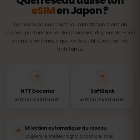
Quel réseau utilise ton
eSIM
en Japon ?
Ton eSIM se connecte automatiquement au
réseau partenaire le plus puissant disponible – les
mêmes antennes que celles utilisées par les
habitants.
NTT Docomo
SoftBank
RÉSEAU PARTENAIRE
RÉSEAU PARTENAIRE
Sélection automatique du réseau
Toujours le meilleur signal disponible, sans