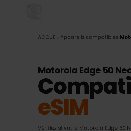
ACCUEIL
›
Appareils compatibles
›
M
Motorola Edge 50 N
Compati
eSIM