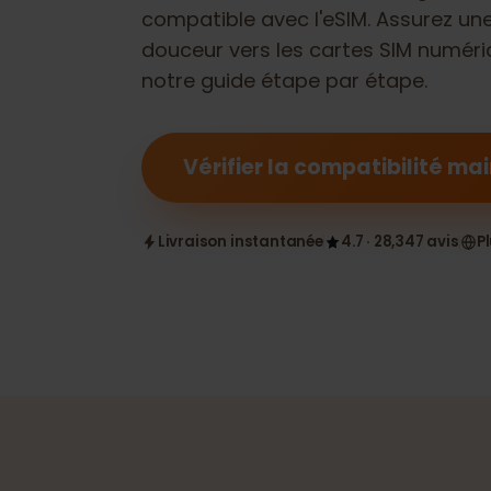
Vérifiez si votre
Motorola Edge 5
compatible avec l'eSIM. Assurez u
douceur vers les cartes SIM num
notre guide étape par étape.
Vérifier la compatibilité
Livraison instantanée
4.7 · 28,347 avis