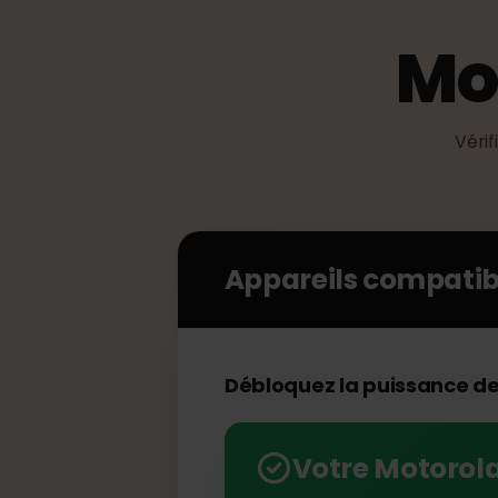
Mo
Vé
Appareils compat
Débloquez la puissance 