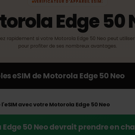
VÉRIFICATEUR D'APPAREIL ESIM:
torola Edge 5
rifiez rapidement si votre Motorola Edge 50 Neo peut ut
pour profiter de ses nombreux avantages.
ibles eSIM de
Motorola Edge 50 Ne
de l'eSIM avec votre Motorola Edge 50 Neo