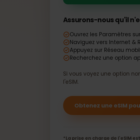
Votre Motoro
Assurons-nous qu'il n
Ouvrez les Paramètres s
Naviguez vers Internet
Appuyez sur Réseau mo
Recherchez une option
Si vous voyez une option
l'eSIM.
Obtenez une eSIM p