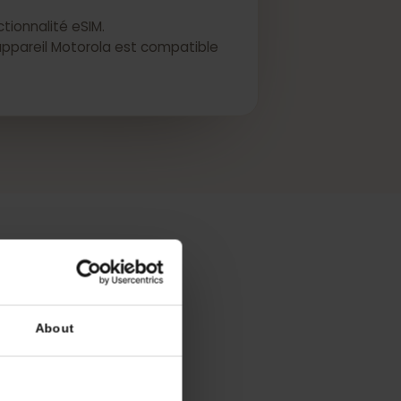
 fonctionnalité eSIM.
 votre appareil Motorola est compatible