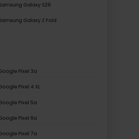
Samsung Galaxy Z Flip 5
Samsung Galaxy A23 5G
Samsung Galaxy S25+
Samsung Galaxy S26
Samsung Galaxy Z Fold
Google Pixel 3a