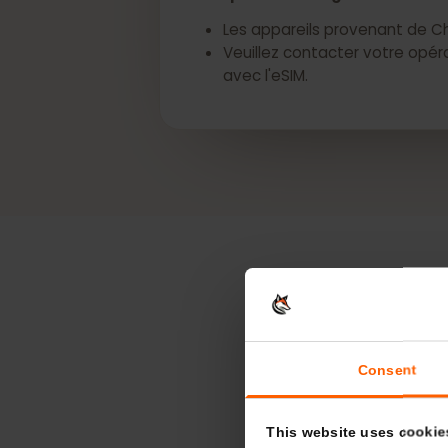
*La prise en charge de l'eSI
Les appareils provenant de
Veuillez contacter votre o
avec l'eSIM.