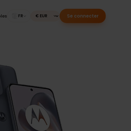
Se connecter
mpatibles
FR
Currency