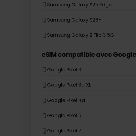
Samsung Galaxy S20 Ultra
Samsung Galaxy Z Fold 5
Samsung Galaxy A36
Samsung Galaxy S25 Edge
Samsung Galaxy S26+
Samsung Galaxy Z Flip 3 5G
eSIM compatible avec
Goog
Google Pixel 3