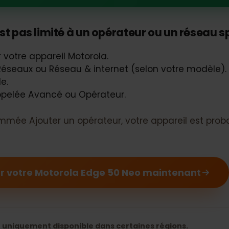
la Edge 50 Neo devrait prendre en 
'est pas limité à un opérateur ou un rése
ur votre appareil Motorola.
 & Réseaux ou Réseau & internet (selon votre mod
bile.
 appelée Avancé ou Opérateur.
 nommée Ajouter un opérateur, votre appareil est
our votre Motorola Edge 50 Neo maintenant