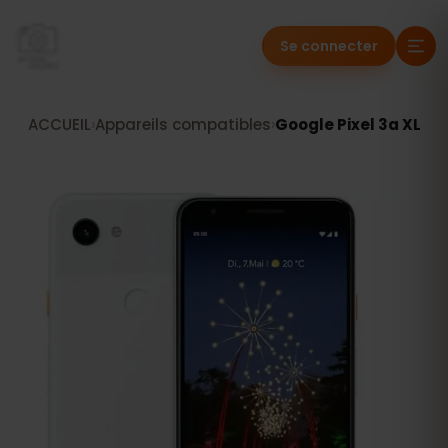
Se connecter
ACCUEIL
›
Appareils compatibles
›
Google Pixel 3a XL