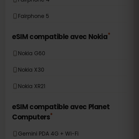
Fairphone 5
*
eSIM compatible avec
Nokia
Nokia G60
Nokia X30
Nokia XR21
eSIM compatible avec
Planet
*
Computers
Gemini PDA 4G + Wi-Fi