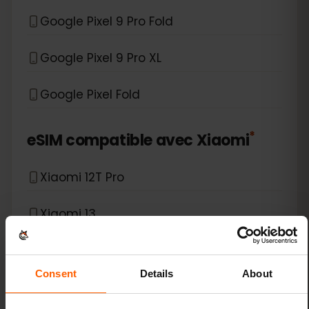
Google Pixel 9 Pro Fold
Google Pixel 9 Pro XL
Google Pixel Fold
*
eSIM compatible avec
Xiaomi
Xiaomi 12T Pro
Xiaomi 13
Xiaomi 13 Lite
Consent
Details
About
Xiaomi 13 Pro