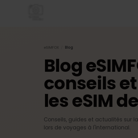
eSIMFOX
/
Blog
Blog eSIM
conseils e
les eSIM 
Conseils, guides et actualités su
lors de voyages à l'international.