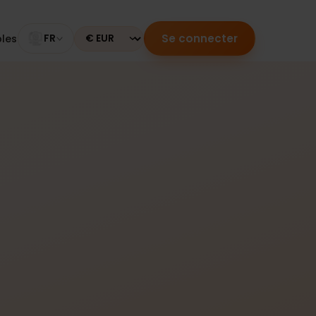
Se connecter
mpatibles
FR
Currency