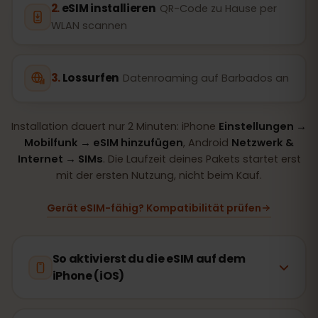
eSIM installieren
QR-Code zu Hause per
WLAN scannen
Lossurfen
Datenroaming auf Barbados an
Installation dauert nur 2 Minuten: iPhone
Einstellungen →
Mobilfunk → eSIM hinzufügen
, Android
Netzwerk &
Internet → SIMs
. Die Laufzeit deines Pakets startet erst
mit der ersten Nutzung, nicht beim Kauf.
Gerät eSIM-fähig? Kompatibilität prüfen
So aktivierst du die eSIM auf dem
iPhone (iOS)