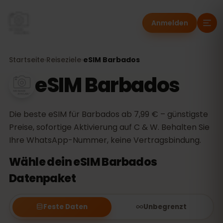
Anmelden
Startseite
›
Reiseziele
›
eSIM Barbados
eSIM Barbados
Die beste eSIM für Barbados ab 7,99 € – günstigste
Preise, sofortige Aktivierung auf C & W. Behalten Sie
Ihre WhatsApp-Nummer, keine Vertragsbindung.
Wähle dein eSIM Barbados
Datenpaket
Feste Daten
Unbegrenzt