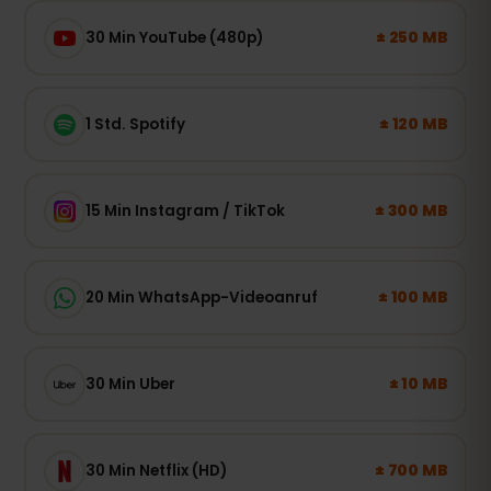
± 250 MB
30 Min YouTube (480p)
± 120 MB
1 Std. Spotify
± 300 MB
15 Min Instagram / TikTok
± 100 MB
20 Min WhatsApp-Videoanruf
± 10 MB
30 Min Uber
± 700 MB
30 Min Netflix (HD)