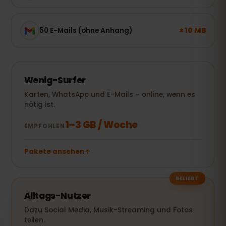
± 10 MB
50 E-Mails (ohne Anhang)
Wenig-Surfer
Karten, WhatsApp und E-Mails – online, wenn es
nötig ist.
1–3 GB / Woche
EMPFOHLEN
Pakete ansehen
BELIEBT
Alltags-Nutzer
Dazu Social Media, Musik-Streaming und Fotos
teilen.