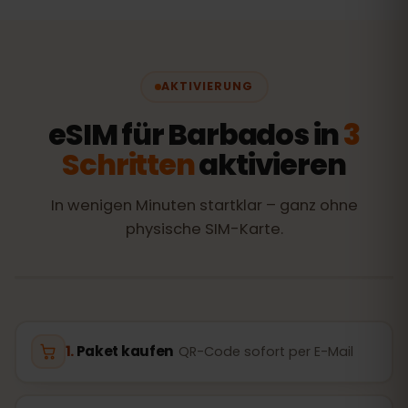
AKTIVIERUNG
eSIM für Barbados in
3
Schritten
aktivieren
In wenigen Minuten startklar – ganz ohne
physische SIM-Karte.
Paket kaufen
QR-Code sofort per E-Mail