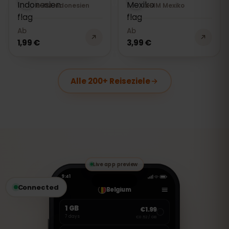
eSIM Indonesien
eSIM Mexiko
Ab
Ab
1,99 €
3,99 €
Alle 200+ Reiseziele