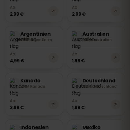
Ab
Ab
2,99 €
2,99 €
Argentinien
Australien
eSIM Argentinien
eSIM Australien
Ab
Ab
4,99 €
1,99 €
Kanada
Deutschland
eSIM Kanada
eSIM Deutschland
Ab
Ab
3,99 €
1,99 €
Indonesien
Mexiko