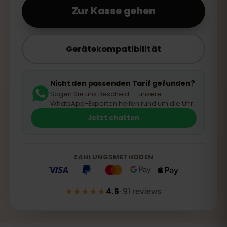
Zur Kasse gehen
Gerätekompatibilität
Nicht den passenden Tarif gefunden?
Sagen Sie uns Bescheid — unsere
WhatsApp-Experten helfen rund um die Uhr.
Jetzt chatten
ZAHLUNGSMETHODEN
★★★★★
4.6
·
91
reviews