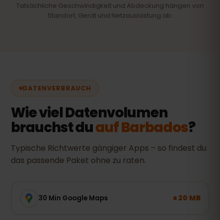
Tatsächliche Geschwindigkeit und Abdeckung hängen von
Standort, Gerät und Netzauslastung ab.
DATENVERBRAUCH
Wie viel Datenvolumen
brauchst du
auf Barbados
?
Typische Richtwerte gängiger Apps – so findest du
das passende Paket ohne zu raten.
± 20 MB
30 Min Google Maps