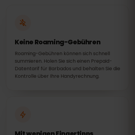
Keine Roaming-Gebühren
Roaming-Gebühren können sich schnell
summieren. Holen Sie sich einen Prepaid-
Datentarif für Barbados und behalten Sie die
Kontrolle über Ihre Handyrechnung.
Mit wenigen Fingertipps