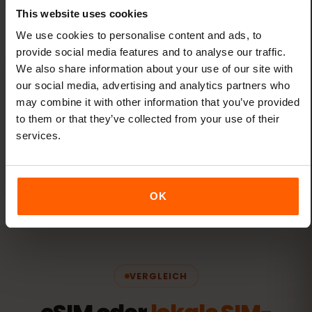
This website uses cookies
We use cookies to personalise content and ads, to
provide social media features and to analyse our traffic.
We also share information about your use of our site with
our social media, advertising and analytics partners who
may combine it with other information that you’ve provided
Eine eSIM für alle Reisen
to them or that they’ve collected from your use of their
Fügen Sie Ihrer bestehenden eSIM über das
services.
eSIMFOX-Dashboard neue Ziele hinzu – es
sind keine neuen eSIMs erforderlich.
OK
VERGLEICH