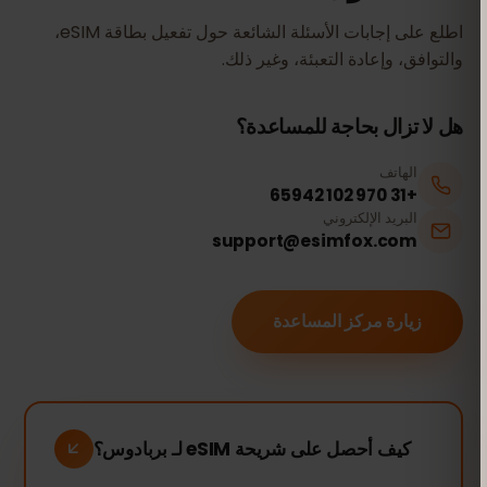
اطلع على إجابات الأسئلة الشائعة حول تفعيل بطاقة eSIM،
والتوافق، وإعادة التعبئة، وغير ذلك.
هل لا تزال بحاجة للمساعدة؟
الهاتف
+31 970 102 65942
البريد الإلكتروني
support@esimfox.com
زيارة مركز المساعدة
كيف أحصل على شريحة eSIM لـ بربادوس؟