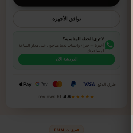
توافق الأجهزة
لا ترى الخطة المناسبة؟
أخبرنا — خبراء واتساب لدينا متاحون على مدار الساعة
لمساعدتك.
الدردشة الآن
طرق الدفع
★★★★★
reviews
91
·
4.6
ميزات ESIM