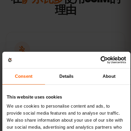
理由
无漫游费
Consent
Details
About
漫游费用可能会迅速累积。办理萨尔瓦多的预付
费数据套餐，轻松掌控您的手机话费。
This website uses cookies
We use cookies to personalise content and ads, to
provide social media features and to analyse our traffic.
We also share information about your use of our site with
our social media, advertising and analytics partners who