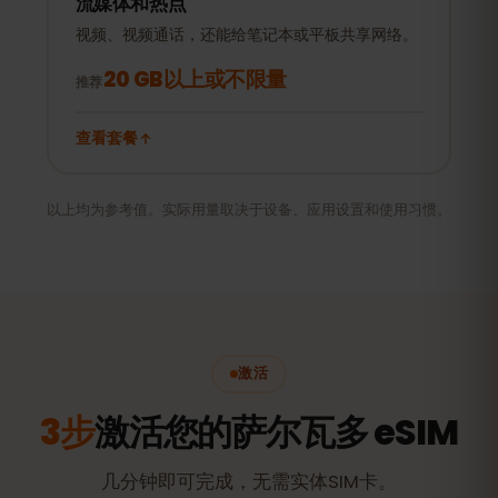
流媒体和热点
视频、视频通话，还能给笔记本或平板共享网络。
20 GB以上或不限量
推荐
查看套餐
以上均为参考值。实际用量取决于设备、应用设置和使用习惯。
激活
3步
激活您的萨尔瓦多 eSIM
几分钟即可完成，无需实体SIM卡。