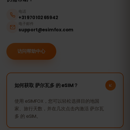
电话
+31 970 102 65942
电子邮件
support@esimfox.com
访问帮助中心
如何获取 萨尔瓦多 的 eSIM？
使用 eSIMFOX，您可以轻松选择目的地国
家、旅行天数，并在几次点击内激活 萨尔瓦
多 的 eSIM。