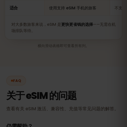
适合
使用支持 eSIM 手机的旅客
不支持
对大多数旅客来说，eSIM 是
更快更省钱的选择
——无需在机
场排队等待。
横向滑动表格即可查看所有列。
FAQ
关于 eSIM 的问题
查看有关 eSIM 激活、兼容性、充值等常见问题的解答。
仍需帮助？