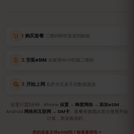
购买套餐
二维码即时发送到邮箱
安装eSIM
在家用Wi‑Fi扫描二维码
开始上网
在萨尔瓦多开启数据漫游
设置只需2分钟：iPhone
设置 → 蜂窝网络 → 添加eSIM
，
Android
网络和互联网 → SIM卡
。套餐有效期从首次使用开始
计算，而非购买时。
您的设备支持eSIM吗？检查兼容性