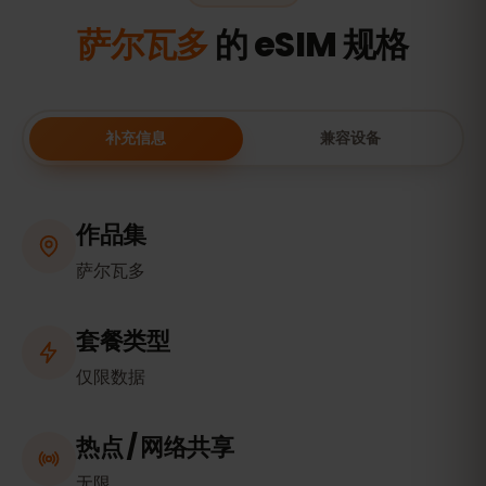
萨尔瓦多
的 eSIM 规格
补充信息
兼容设备
作品集
萨尔瓦多
套餐类型
仅限数据
热点 / 网络共享
无限