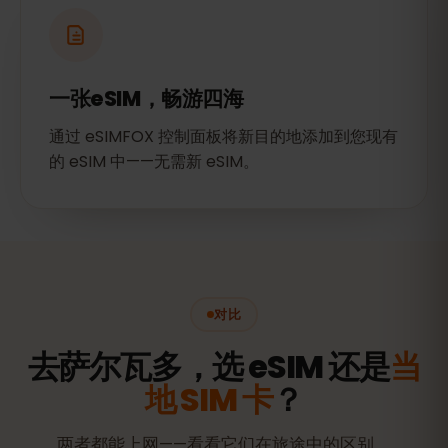
一张eSIM，畅游四海
通过 eSIMFOX 控制面板将新目的地添加到您现有
的 eSIM 中——无需新 eSIM。
对比
去萨尔瓦多，选 eSIM 还是
当
地 SIM 卡
？
两者都能上网——看看它们在旅途中的区别。