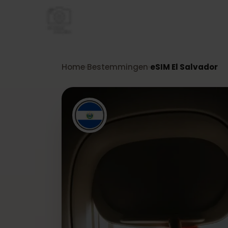
Home
Bestemmingen
eSIM El Salvado
›
›