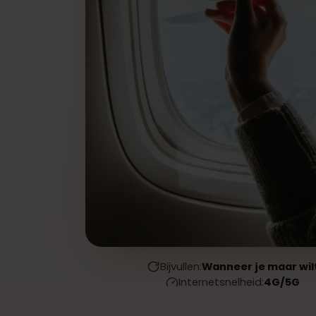
Bijvullen:
Wanneer je maar 
Internetsnelheid:
4G/5G