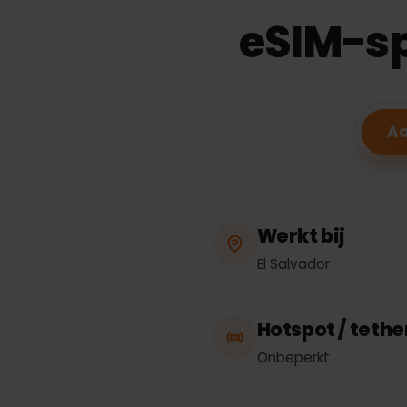
eSIM-s
Werkt bij
El Salvador