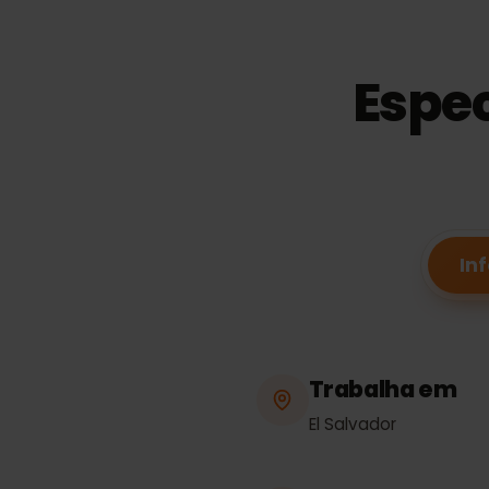
Espe
Trabalha em