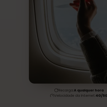
Recarga:
A qualquer hor
Velocidade da Internet:
4G