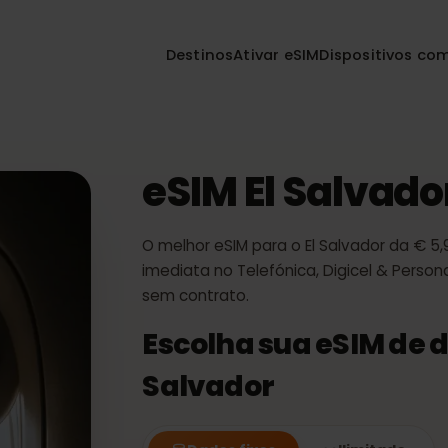
Destinos
Ativar eSIM
Dispositiv
or
eSIM El Salva
O melhor eSIM para o El Salvador d
imediata no Telefónica, Digicel &
sem contrato.
Escolha sua eSIM 
Salvador