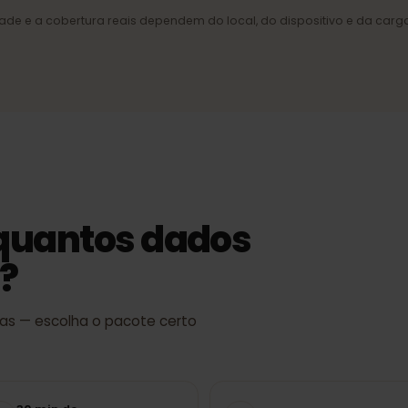
e rede
4G/LTE e 5G
ponível,
Internet móvel rápida onde a
rede o suporta.
ocidade e a cobertura reais dependem do local, do dispositivo e d
e quantos dados