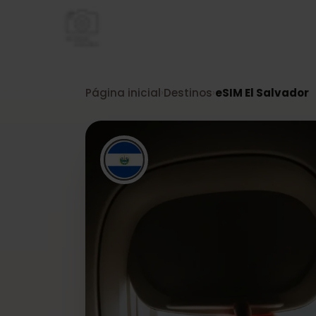
Página inicial
Destinos
eSIM El Salvad
›
›