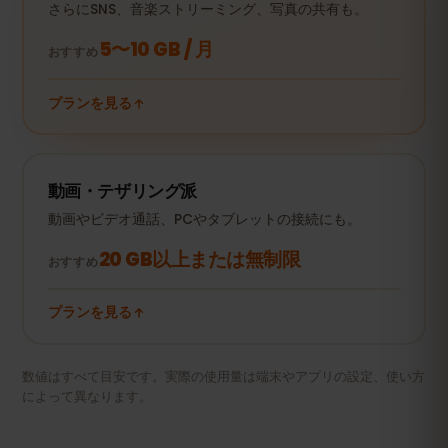
さらにSNS、音楽ストリーミング、写真の共有も。
5〜10 GB / 月
おすすめ
プランを見る
動画・テザリング派
動画やビデオ通話、PCやタブレットの接続にも。
20 GB以上または無制限
おすすめ
プランを見る
数値はすべて目安です。実際の使用量は端末やアプリの設定、使い方
によって異なります。