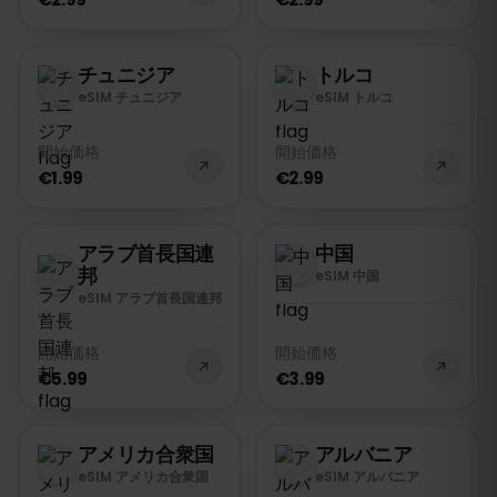
チュニジア
トルコ
eSIM チュニジア
eSIM トルコ
開始価格
開始価格
€1.99
€2.99
アラブ首長国連
中国
邦
eSIM 中国
eSIM アラブ首長国連邦
開始価格
開始価格
€5.99
€3.99
アメリカ合衆国
アルバニア
eSIM アメリカ合衆国
eSIM アルバニア