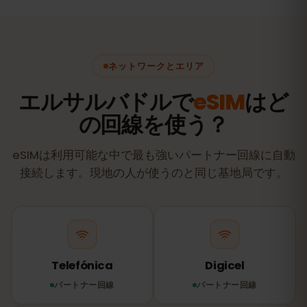
ネットワークとエリア
エルサルバドルで
eSIM
はど
の回線を使う？
eSIMは利用可能な中で最も強いパートナー回線に自動
接続します。現地の人が使うのと同じ基地局です。
Telefónica
Digicel
パートナー回線
パートナー回線