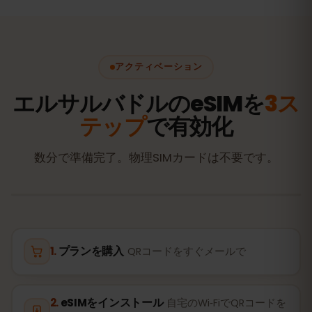
アクティベーション
エルサルバドルのeSIMを
3ス
テップ
で有効化
数分で準備完了。物理SIMカードは不要です。
プランを購入
QRコードをすぐメールで
eSIMをインストール
自宅のWi‑FiでQRコードを