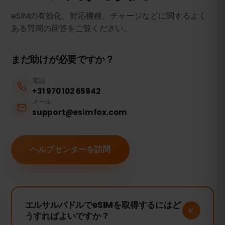
eSIMの有効化、対応機種、チャージなどに関するよく
ある質問の回答をご覧ください。
まだ助けが必要ですか？
電話
+31 970 102 65942
メール
support@esimfox.com
ヘルプセンターを訪問
エルサルバドルでeSIMを取得するにはど
うすればよいですか？