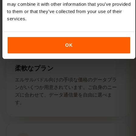
うすれば、到着後すぐにデータ通信をご利用い
may combine it with other information that you’ve provided
ただけます。
to them or that they’ve collected from your use of their
services.
OK
柔軟なプラン
エルサルバドル向けの手頃な価格のデータプラ
ンがいくつか用意されています。ご自身のニー
ズに合わせて、データ通信量を自由に選べま
す。