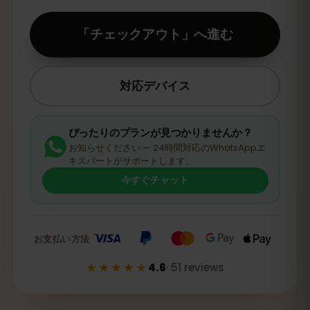
「チェックアウト」へ進む
対応デバイス
ぴったりのプランが見つかりませんか？
お知らせください — 24時間対応のWhatsAppエ
キスパートがサポートします。
今すぐチャット
お支払い方法
★★★★★
4.6
·
51
reviews