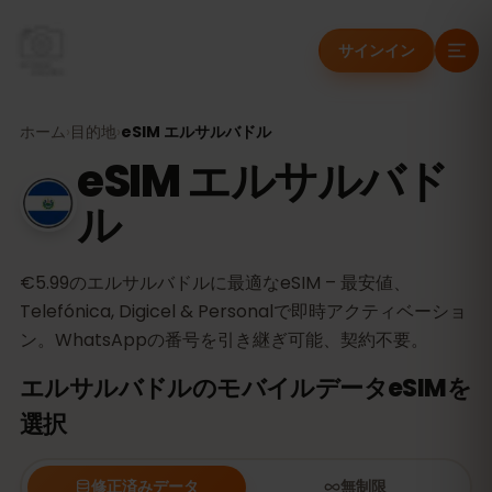
サインイン
ホーム
›
目的地
›
eSIM エルサルバドル
eSIM エルサルバド
ル
€5.99のエルサルバドルに最適なeSIM – 最安値、
Telefónica, Digicel & Personalで即時アクティベーショ
ン。WhatsAppの番号を引き継ぎ可能、契約不要。
エルサルバドルのモバイルデータeSIMを
選択
修正済みデータ
無制限