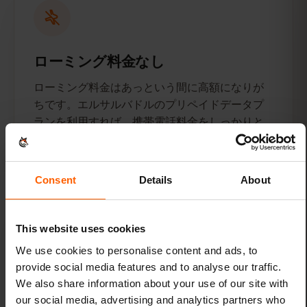
ローミング料金なし
ローミング料金はあっという間に高額になりが
ちです。エルサルバドルのプリペイドデータプ
ランを利用すれば、携帯電話料金をしっかりと
管理できます。
Consent
Details
About
This website uses cookies
We use cookies to personalise content and ads, to
数回タップするだけで接続できます
provide social media features and to analyse our traffic.
We also share information about your use of our site with
フライトの前にeSIMを有効化してください。そ
our social media, advertising and analytics partners who