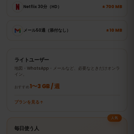
± 700 MB
Netflix 30分（HD）
± 10 MB
メール50通（添付なし）
ライトユーザー
地図・WhatsApp・メールなど、必要なときだけオンラ
イン。
1〜3 GB / 週
おすすめ
プランを見る
人気
毎日使う人