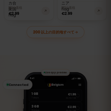
開始価格
開始価格
€2.99
€2.99
200 以上の目的地すべて