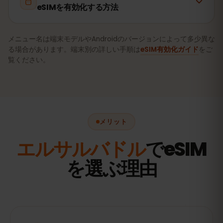
eSIMを有効化する方法
メニュー名は端末モデルやAndroidのバージョンによって多少異な
る場合があります。端末別の詳しい手順は
eSIM有効化ガイド
をご
覧ください。
メリット
エルサルバドル
でeSIM
を選ぶ理由