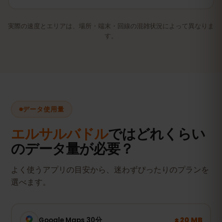
実際の速度とエリアは、場所・端末・回線の混雑状況によって異なりま
す。
データ使用量
エルサルバドル
ではどれくらい
のデータ量が必要？
よく使うアプリの目安から、迷わずぴったりのプランを
選べます。
± 20 MB
Google Maps 30分