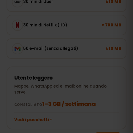
± 10 MB
30 min di Uber
± 700 MB
30 min di Netflix (HD)
± 10 MB
50 e-mail (senza allegati)
Utente leggero
Mappe, WhatsApp ed e-mail: online quando
serve.
1–3 GB / settimana
CONSIGLIATO
Vedi i pacchetti