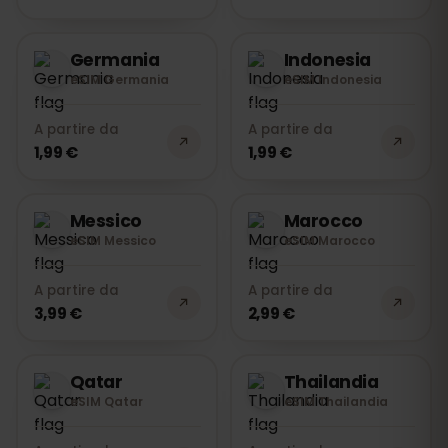
Germania
Indonesia
eSIM Germania
eSIM Indonesia
A partire da
A partire da
1,99 €
1,99 €
Messico
Marocco
eSIM Messico
eSIM Marocco
A partire da
A partire da
3,99 €
2,99 €
Qatar
Thailandia
eSIM Qatar
eSIM Thailandia