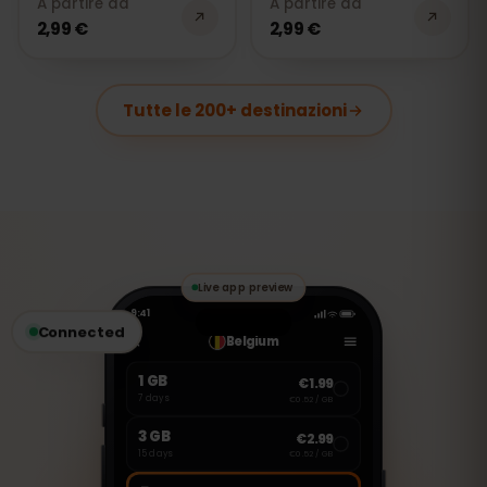
A partire da
A partire da
2,99 €
2,99 €
Tutte le 200+ destinazioni