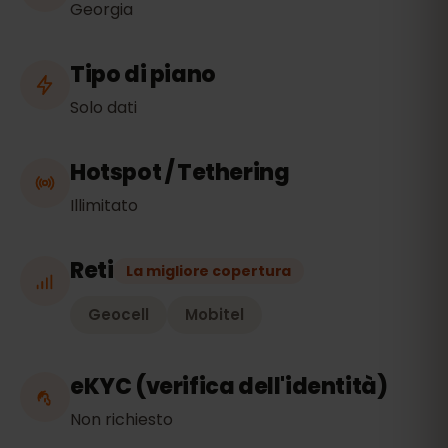
Georgia
Tipo di piano
Solo dati
Hotspot / Tethering
Illimitato
Reti
La migliore copertura
Geocell
Mobitel
eKYC (verifica dell'identità)
Non richiesto