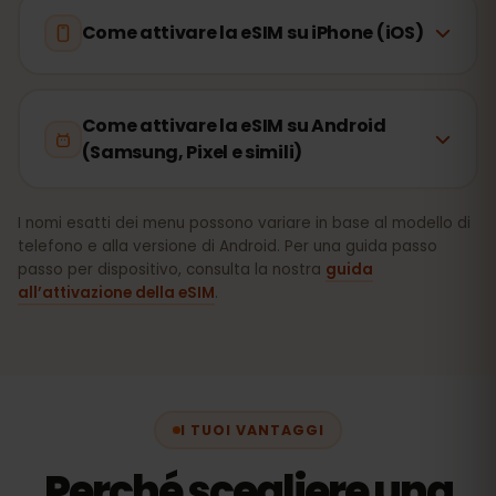
Come attivare la eSIM su iPhone (iOS)
Come attivare la eSIM su Android
(Samsung, Pixel e simili)
I nomi esatti dei menu possono variare in base al modello di
telefono e alla versione di Android. Per una guida passo
passo per dispositivo, consulta la nostra
guida
all’attivazione della eSIM
.
I TUOI VANTAGGI
Perché scegliere una