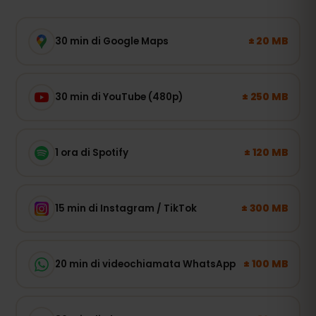
± 20 MB
30 min di Google Maps
± 250 MB
30 min di YouTube (480p)
± 120 MB
1 ora di Spotify
± 300 MB
15 min di Instagram / TikTok
± 100 MB
20 min di videochiamata WhatsApp