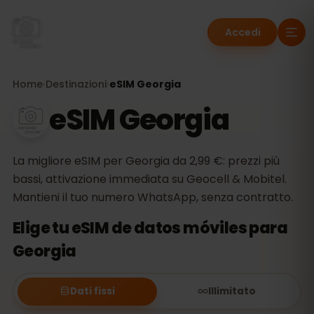
Accedi
Home
›
Destinazioni
›
eSIM Georgia
eSIM Georgia
La migliore eSIM per Georgia da 2,99 €: prezzi più
bassi, attivazione immediata su Geocell & Mobitel.
Mantieni il tuo numero WhatsApp, senza contratto.
Elige tu eSIM de datos móviles para
Georgia
Dati fissi
Illimitato