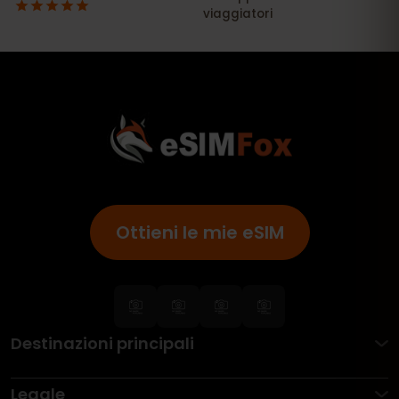
Ottieni le mie eSIM
Destinazioni principali
Legale