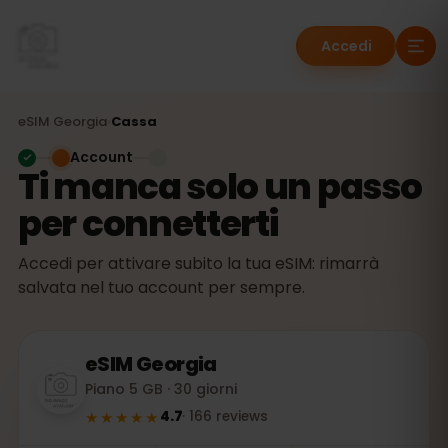
Accedi
eSIM
Georgia
›
Cassa
Account
Ti manca solo un passo
per connetterti
Accedi per attivare subito la tua eSIM: rimarrà
salvata nel tuo account per sempre.
eSIM
Georgia
Piano 5 GB · 30 giorni
★★★★★
4.7
·
166
reviews