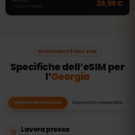
Illimitato
39,99 €
7
giorni
Validità
FUNZIONALITÀ DELL'ESIM
Specifiche dell’eSIM per
l’
Georgia
Ulteriori informazioni
Dispositivi compatibili
Lavora presso