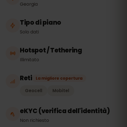
Georgia
Tipo di piano
Solo dati
Hotspot / Tethering
Illimitato
Reti
La migliore copertura
Geocell
Mobitel
eKYC (verifica dell'identità)
Non richiesto