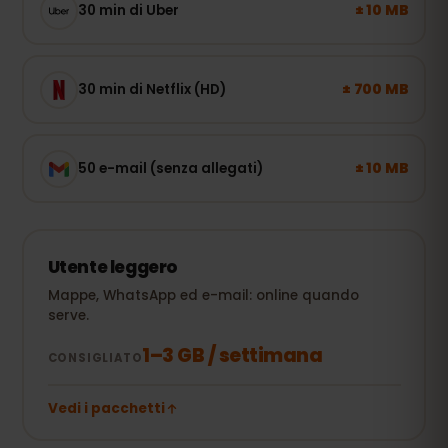
± 10 MB
30 min di Uber
± 700 MB
30 min di Netflix (HD)
± 10 MB
50 e-mail (senza allegati)
Utente leggero
Mappe, WhatsApp ed e-mail: online quando
serve.
1–3 GB / settimana
CONSIGLIATO
Vedi i pacchetti