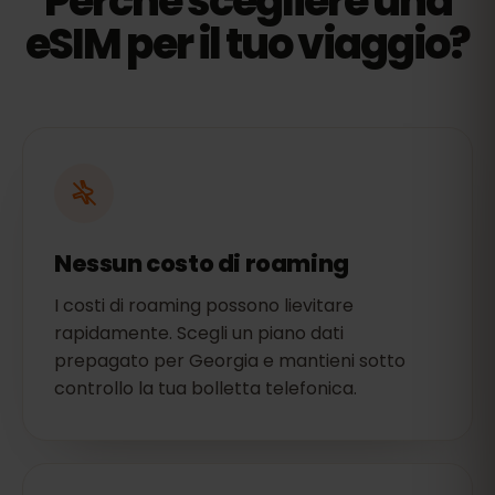
Perché scegliere una
eSIM per il tuo viaggio?
Nessun costo di roaming
I costi di roaming possono lievitare
rapidamente. Scegli un piano dati
prepagato per Georgia e mantieni sotto
controllo la tua bolletta telefonica.