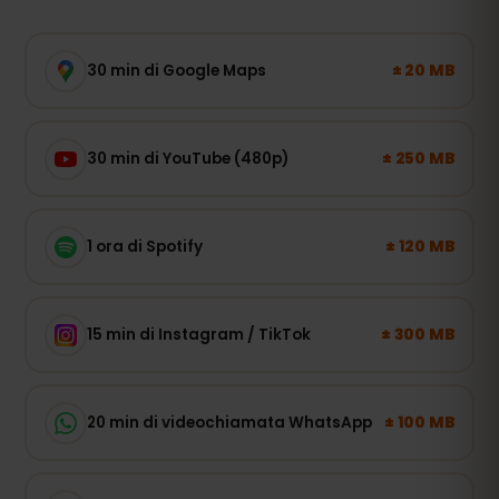
± 20 MB
30 min di Google Maps
± 250 MB
30 min di YouTube (480p)
± 120 MB
1 ora di Spotify
± 300 MB
15 min di Instagram / TikTok
± 100 MB
20 min di videochiamata WhatsApp