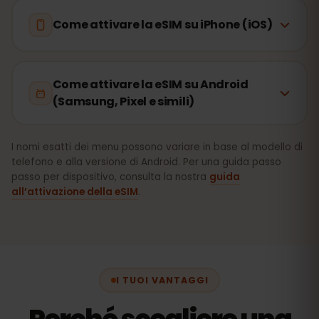
Come attivare la eSIM su iPhone (iOS)
Come attivare la eSIM su Android
(Samsung, Pixel e simili)
I nomi esatti dei menu possono variare in base al modello di
telefono e alla versione di Android. Per una guida passo
passo per dispositivo, consulta la nostra
guida
all’attivazione della eSIM
.
I TUOI VANTAGGI