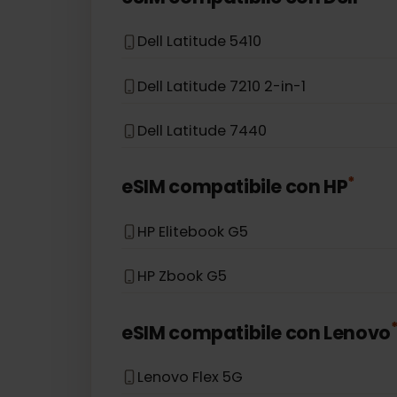
Asus Accer Swift 3
Asus TravelMate P6
*
eSIM compatibile con
Dell
Dell Latitude 5410
Dell Latitude 7210 2-in-1
Dell Latitude 7440
*
eSIM compatibile con
HP
HP Elitebook G5