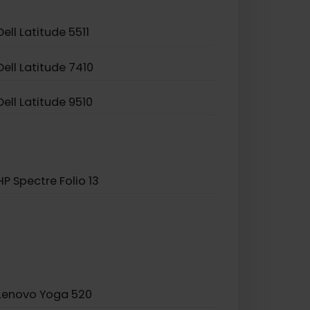
Asus TravelMate P2
Dell Latitude 5511
Dell Latitude 7410
Dell Latitude 9510
HP Spectre Folio 13