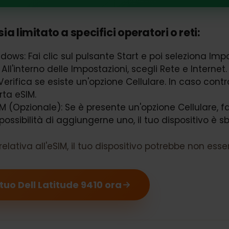
atitude 9410 supporta eSIM
sia limitato a specifici operatori o reti:
Windows: Fai clic sul pulsante Start e poi selezion
t: All'interno delle Impostazioni, scegli Rete e Inte
: Verifica se esiste un'opzione Cellulare. In caso c
porta eSIM.
eSIM (Opzionale): Se è presente un'opzione Cellular
la possibilità di aggiungerne uno, il tuo dispositi
 relativa all'eSIM, il tuo dispositivo potrebbe no