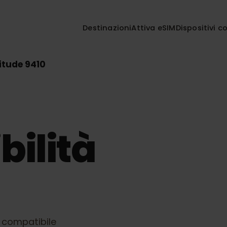
Destinazioni
Attiva eSIM
Disposi
Latitude 9410
bilità