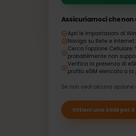
Il tuo Dell L
Assicuriamoci che non 
Apri le Impostazioni di 
Naviga su Rete e Interne
Cerca l'opzione Cellulare
probabilmente non sup
Verifica la presenza di 
profilo eSIM elencato o 
Se non vedi alcuna opzione