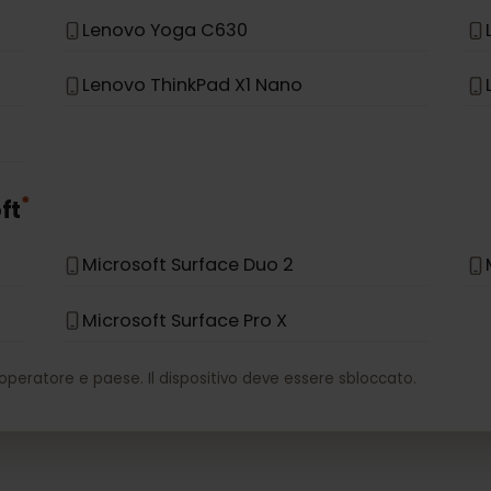
*
vo
Lenovo Miix 630
Lenovo Yoga C630
Lenovo ThinkPad X1 Nano
*
soft
Microsoft Surface Duo 2