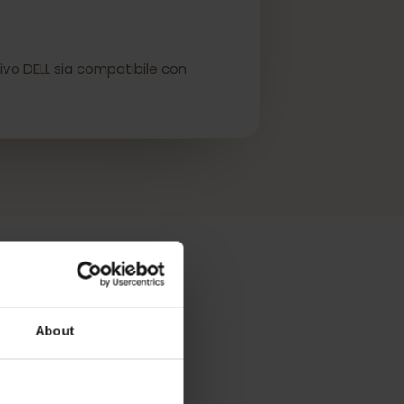
eSIM.
ispositivo DELL sia compatibile con