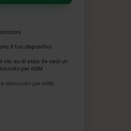
a Impostazioni.
rnet.
ontrario, il tuo dispositivo
e, fai clic su di essa. Se vedi un
vo è sbloccato per eSIM.
n essere sbloccato per eSIM.