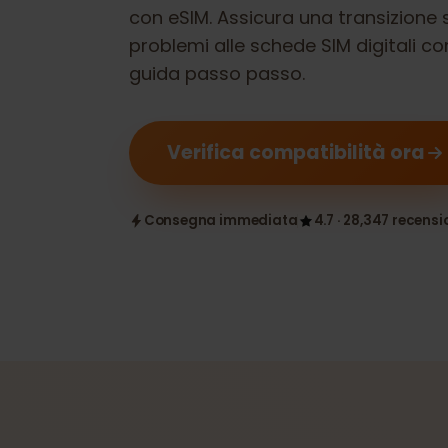
Verifica se il tuo
Dell Latitude 941
con eSIM. Assicura una transizio
problemi alle schede SIM digitali
guida passo passo.
Verifica compatibilità ora
Consegna immediata
4.7 · 28,347 rece