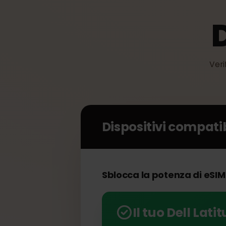
V
Dispositivi compat
Sblocca la potenza di eSI