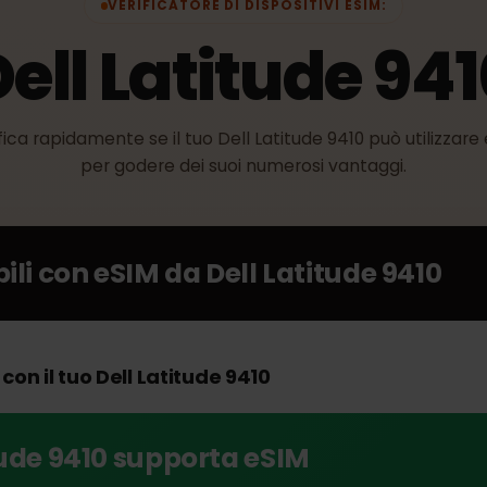
VERIFICATORE DI DISPOSITIVI ESIM:
Dell Latitude 9
erifica rapidamente se il tuo Dell Latitude 9410 può util
per godere dei suoi numerosi vantaggi.
ibili con eSIM da
Dell Latitude 941
M con il tuo Dell Latitude 9410