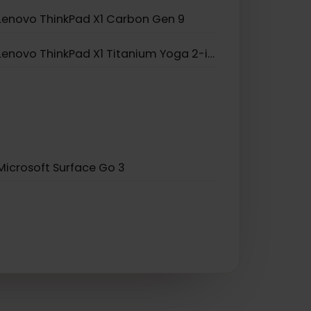
Lenovo Yoga 520
Lenovo ThinkPad X1 Carbon Gen 9
Lenovo ThinkPad X1 Titanium Yoga 2-in-1
Microsoft Surface Go 3