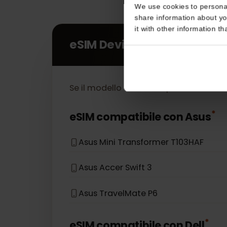
Consent
This website uses coo
We use cookies to perso
share information about
it with other informatio
eSIM Devices
Se il modello del tuo dispositivo no
*
eSIM compatibile con
Asus
Asus Mini Transformer T103HAF