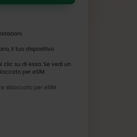
a Impostazioni.
rnet.
ontrario, il tuo dispositivo
e, fai clic su di essa. Se vedi un
vo è sbloccato per eSIM.
n essere sbloccato per eSIM.