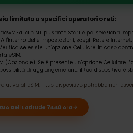
atitude 7440 supporta eSIM
sia limitato a specifici operatori o reti:
Windows: Fai clic sul pulsante Start e poi selezion
t: All'interno delle Impostazioni, scegli Rete e Inte
: Verifica se esiste un'opzione Cellulare. In caso c
porta eSIM.
eSIM (Opzionale): Se è presente un'opzione Cellular
la possibilità di aggiungerne uno, il tuo dispositi
 relativa all'eSIM, il tuo dispositivo potrebbe no