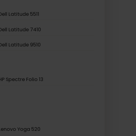
Asus TravelMate P2
Dell Latitude 5511
Dell Latitude 7410
Dell Latitude 9510
HP Spectre Folio 13