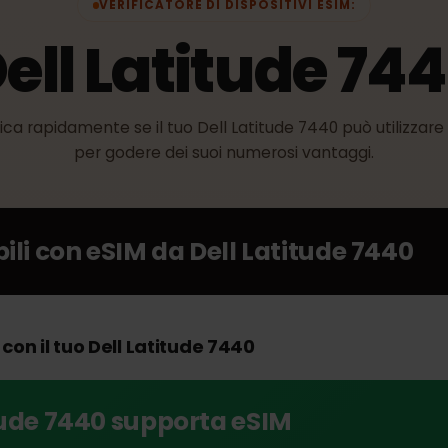
VERIFICATORE DI DISPOSITIVI ESIM:
Dell Latitude 7
erifica rapidamente se il tuo Dell Latitude 7440 può util
per godere dei suoi numerosi vantaggi.
ibili con eSIM da
Dell Latitude 744
M con il tuo Dell Latitude 7440