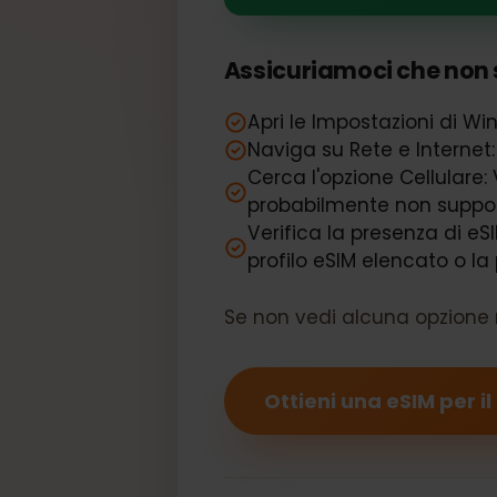
Il tuo Dell L
Assicuriamoci che non 
Apri le Impostazioni di 
Naviga su Rete e Interne
Cerca l'opzione Cellulare
probabilmente non sup
Verifica la presenza di 
profilo eSIM elencato o 
Se non vedi alcuna opzione