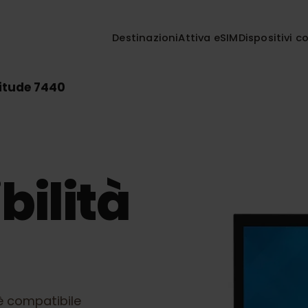
Destinazioni
Attiva eSIM
Disposi
Latitude 7440
bilità