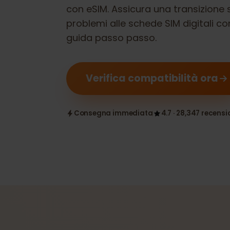
Verifica se il tuo
Dell Latitude 74
con eSIM. Assicura una transizio
problemi alle schede SIM digitali
guida passo passo.
Verifica compatibilità ora
Consegna immediata
4.7 · 28,347 rece