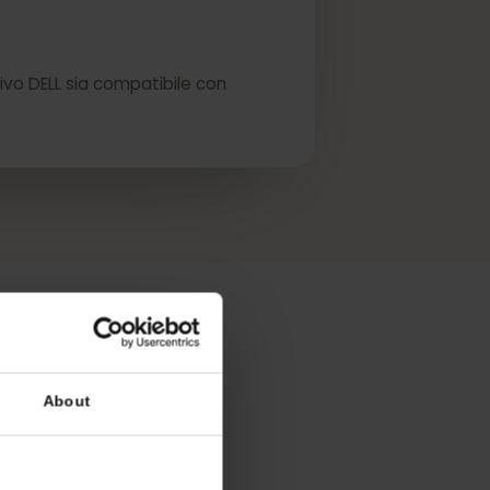
eSIM.
ispositivo DELL sia compatibile con