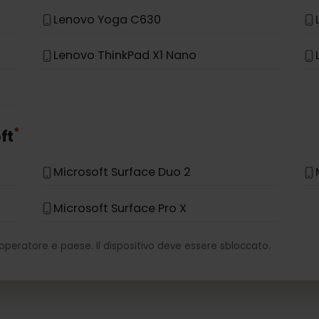
*
vo
Lenovo Miix 630
Lenovo Yoga C630
Lenovo ThinkPad X1 Nano
*
soft
Microsoft Surface Duo 2