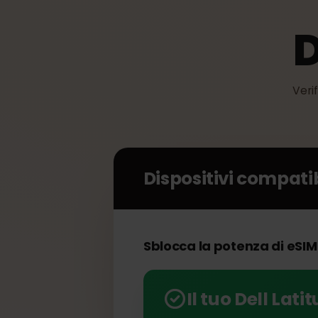
V
Dispositivi compat
Sblocca la potenza di eSI