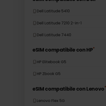
Asus Accer Swift 3
Asus TravelMate P6
*
eSIM compatibile con
Dell
Dell Latitude 5410
Dell Latitude 7210 2-in-1
Dell Latitude 7440
*
eSIM compatibile con
HP
HP Elitebook G5