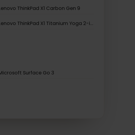
Lenovo Yoga 520
Lenovo ThinkPad X1 Carbon Gen 9
Lenovo ThinkPad X1 Titanium Yoga 2-in-1
Microsoft Surface Go 3