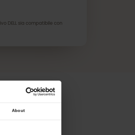
eSIM.
ispositivo DELL sia compatibile con