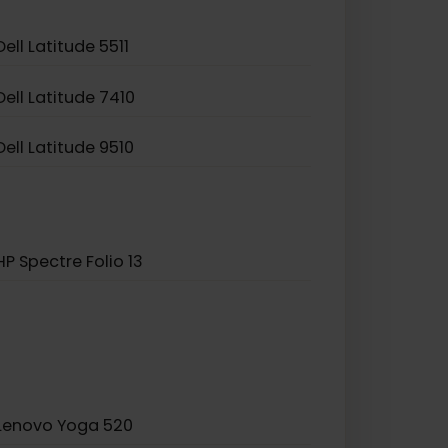
Asus TravelMate P2
Dell Latitude 5511
Dell Latitude 7410
Dell Latitude 9510
HP Spectre Folio 13