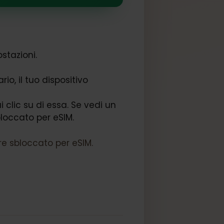
a Impostazioni.
rnet.
ontrario, il tuo dispositivo
e, fai clic su di essa. Se vedi un
vo è sbloccato per eSIM.
n essere sbloccato per eSIM.