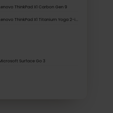
Lenovo Yoga 520
Lenovo ThinkPad X1 Carbon Gen 9
Lenovo ThinkPad X1 Titanium Yoga 2-in-1
Microsoft Surface Go 3