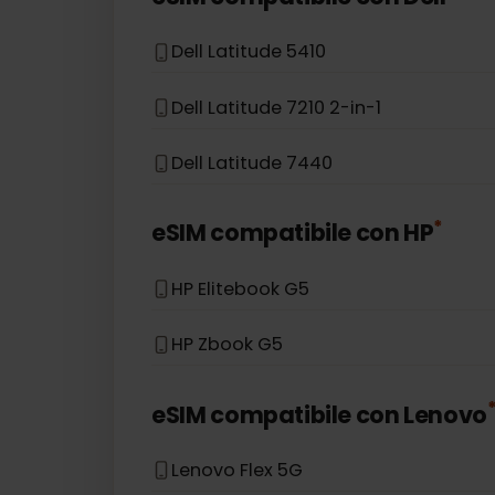
Asus Accer Swift 3
Asus TravelMate P6
*
eSIM compatibile con
Dell
Dell Latitude 5410
Dell Latitude 7210 2-in-1
Dell Latitude 7440
*
eSIM compatibile con
HP
HP Elitebook G5