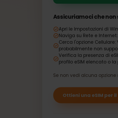
Il tuo Dell L
Assicuriamoci che non 
Apri le Impostazioni di 
Naviga su Rete e Interne
Cerca l'opzione Cellulare
probabilmente non sup
Verifica la presenza di 
profilo eSIM elencato o 
Se non vedi alcuna opzione