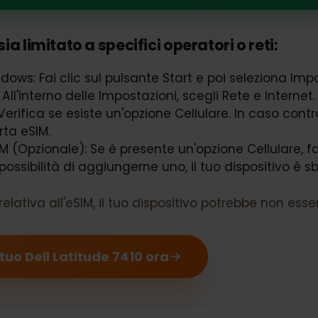
atitude 7410 supporta eSIM
sia limitato a specifici operatori o reti:
Windows: Fai clic sul pulsante Start e poi selezion
t: All'interno delle Impostazioni, scegli Rete e Inte
: Verifica se esiste un'opzione Cellulare. In caso c
porta eSIM.
eSIM (Opzionale): Se è presente un'opzione Cellular
la possibilità di aggiungerne uno, il tuo dispositi
 relativa all'eSIM, il tuo dispositivo potrebbe no