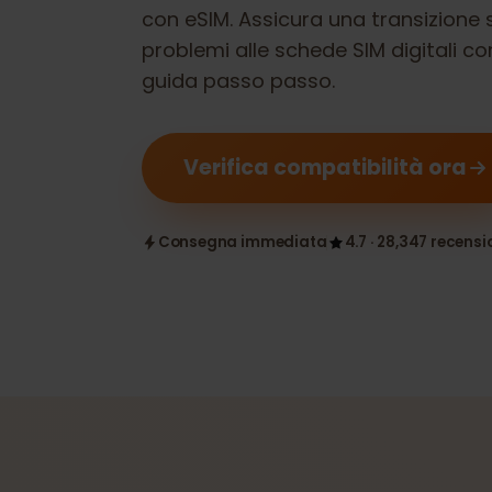
Verifica se il tuo
Dell Latitude 741
con eSIM. Assicura una transizio
problemi alle schede SIM digitali
guida passo passo.
Verifica compatibilità ora
Consegna immediata
4.7 · 28,347 rece