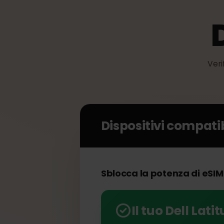
V
Dispositivi compat
Sblocca la potenza di eSI