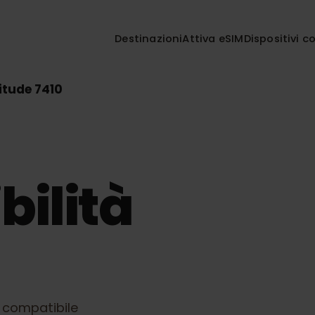
Destinazioni
Attiva eSIM
Disposi
Latitude 7410
bilità