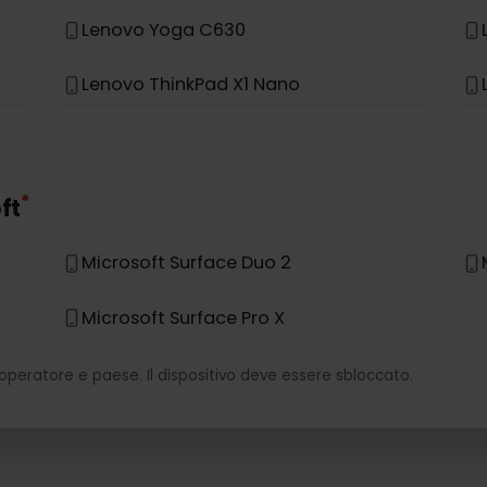
*
vo
Lenovo Miix 630
Lenovo Yoga C630
Lenovo ThinkPad X1 Nano
*
soft
Microsoft Surface Duo 2