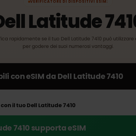
VERIFICATORE DI DISPOSITIVI ESIM:
Dell Latitude 7
erifica rapidamente se il tuo Dell Latitude 7410 può util
per godere dei suoi numerosi vantaggi.
ibili con eSIM da
Dell Latitude 741
M con il tuo Dell Latitude 7410