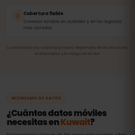
Cobertura fiable
Conexión estable en ciudades y en las regiones
más visitadas.
La velocidad y la cobertura reales dependen de la ubicación,
el dispositivo y la carga de la red.
CONSUMO DE DATOS
¿Cuántos datos móviles
necesitas en
Kuwait
?
Estimaciones típicas de las apps más usadas: elige