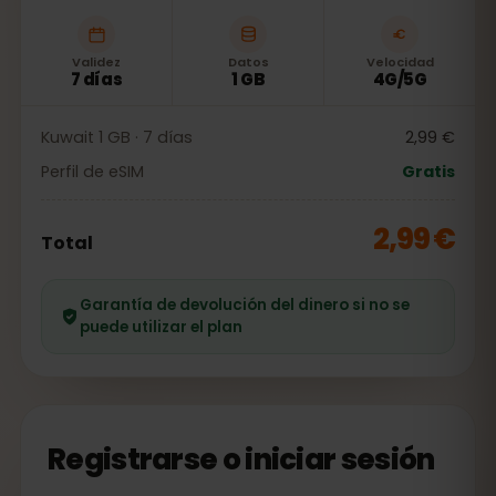
Validez
Datos
Velocidad
7 días
1 GB
4G/5G
Kuwait 1 GB · 7 días
2,99 €
Perfil de eSIM
Gratis
2,99 €
Total
Garantía de devolución del dinero si no se
puede utilizar el plan
Registrarse o iniciar sesión