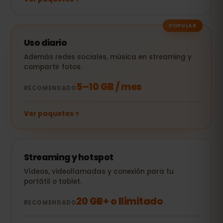
POPULAR
Uso diario
Además redes sociales, música en streaming y
compartir fotos.
5–10 GB / mes
RECOMENDADO
Ver paquetes
Streaming y hotspot
Vídeos, videollamadas y conexión para tu
portátil o tablet.
20 GB+ o Ilimitado
RECOMENDADO