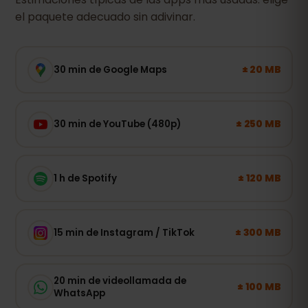
el paquete adecuado sin adivinar.
± 20 MB
30 min de Google Maps
± 250 MB
30 min de YouTube (480p)
± 120 MB
1 h de Spotify
± 300 MB
15 min de Instagram / TikTok
20 min de videollamada de
± 100 MB
WhatsApp