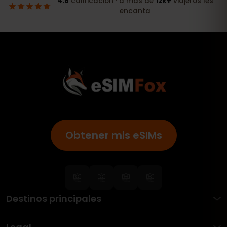
Obtener mis eSIMs
Destinos principales