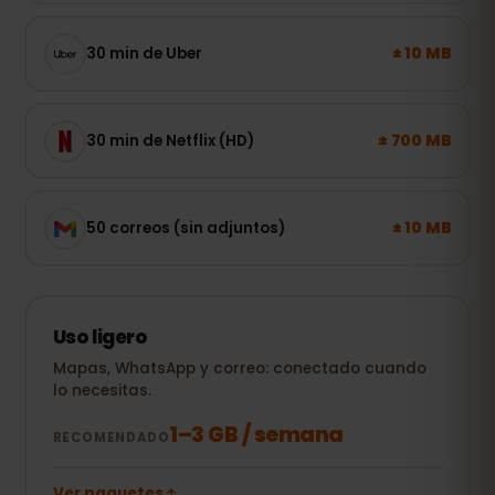
± 10 MB
30 min de Uber
± 700 MB
30 min de Netflix (HD)
± 10 MB
50 correos (sin adjuntos)
Uso ligero
Mapas, WhatsApp y correo: conectado cuando
lo necesitas.
1–3 GB / semana
RECOMENDADO
Ver paquetes