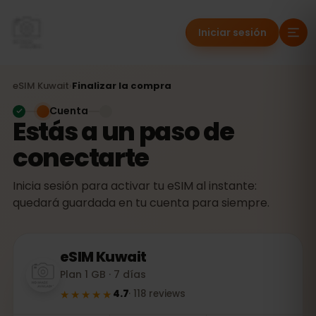
Iniciar sesión
eSIM
Kuwait
›
Finalizar la compra
Cuenta
Estás a un paso de
conectarte
Inicia sesión para activar tu eSIM al instante:
quedará guardada en tu cuenta para siempre.
eSIM
Kuwait
Plan 1 GB · 7 días
★★★★★
4.7
·
118
reviews