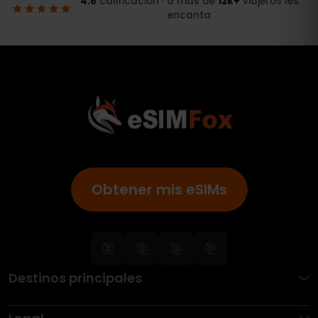
Obtener mis eSIMs
Destinos principales