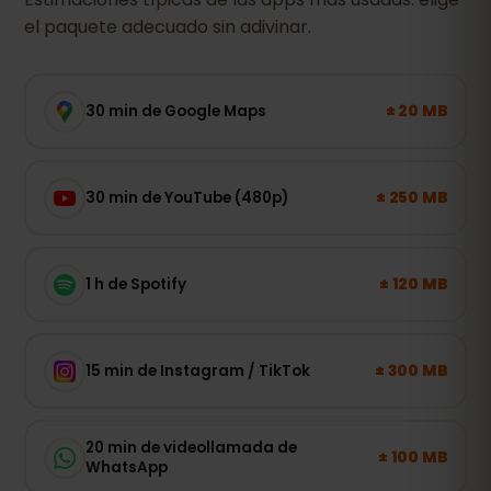
el paquete adecuado sin adivinar.
± 20 MB
30 min de Google Maps
± 250 MB
30 min de YouTube (480p)
± 120 MB
1 h de Spotify
± 300 MB
15 min de Instagram / TikTok
20 min de videollamada de
± 100 MB
WhatsApp