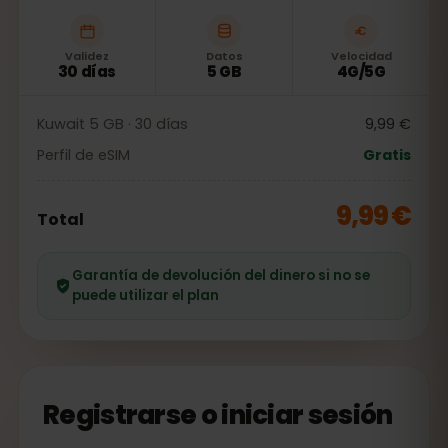
Validez
Datos
Velocidad
30 días
5 GB
4G/5G
Kuwait 5 GB · 30 días
9,99 €
Perfil de eSIM
Gratis
9,99 €
Total
Garantía de devolución del dinero si no se
puede utilizar el plan
Registrarse o iniciar sesión