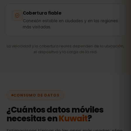
Cobertura fiable
Conexión estable en ciudades y en las regiones
más visitadas.
La velocidad y la cobertura reales dependen de la ubicación,
el dispositivo y la carga de la red.
CONSUMO DE DATOS
¿Cuántos datos móviles
necesitas en
Kuwait
?
Estimaciones típicas de las apps más usadas: elige