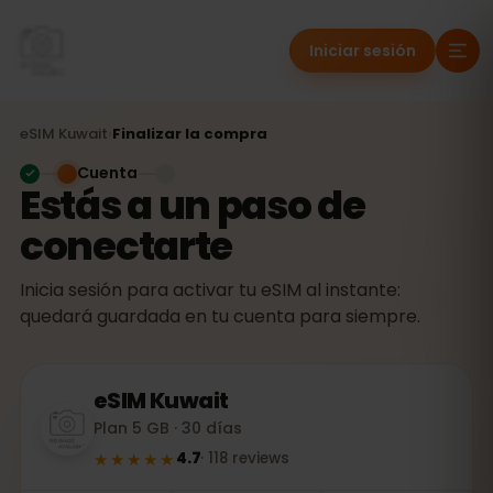
Iniciar sesión
eSIM
Kuwait
›
Finalizar la compra
Cuenta
Estás a un paso de
conectarte
Inicia sesión para activar tu eSIM al instante:
quedará guardada en tu cuenta para siempre.
eSIM
Kuwait
Plan 5 GB · 30 días
★★★★★
4.7
·
118
reviews