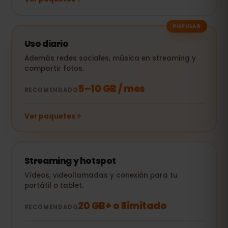
POPULAR
Uso diario
Además redes sociales, música en streaming y
compartir fotos.
5–10 GB / mes
RECOMENDADO
Ver paquetes
Streaming y hotspot
Vídeos, videollamadas y conexión para tu
portátil o tablet.
20 GB+ o Ilimitado
RECOMENDADO