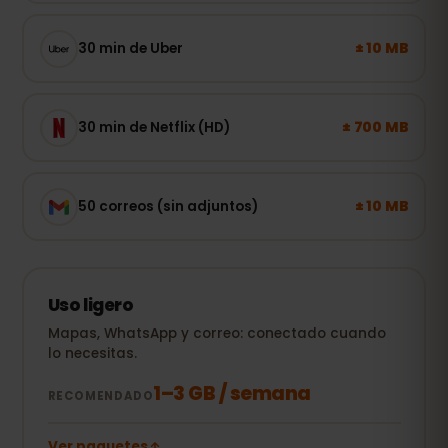
± 10 MB
30 min de Uber
± 700 MB
30 min de Netflix (HD)
± 10 MB
50 correos (sin adjuntos)
Uso ligero
Mapas, WhatsApp y correo: conectado cuando
lo necesitas.
1–3 GB / semana
RECOMENDADO
Ver paquetes