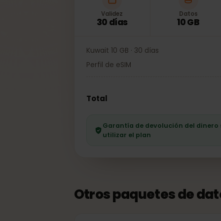
Validez
Datos
30 días
10 GB
Kuwait 10 GB · 30 días
Perfil de eSIM
Total
Garantía de devolución del dine
utilizar el plan
Otros paquetes de da