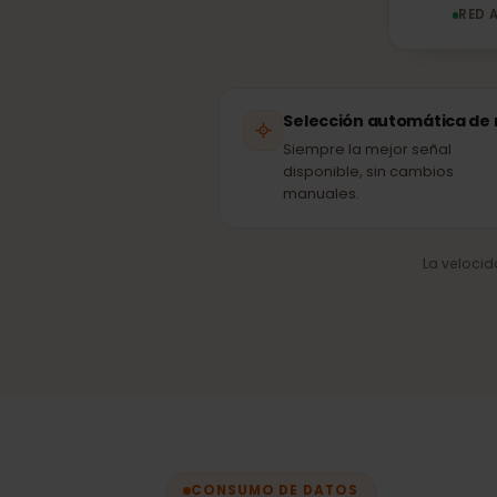
R
Selección automática 
Siempre la mejor señal
disponible, sin cambios
manuales.
La velo