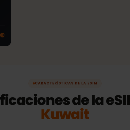
con
stas
99 €
CARACTERÍSTICAS DE LA ESIM
ificaciones de la 