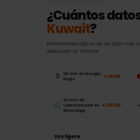
CONSUMO DE DATOS
¿Cuántos dato
Kuwait
?
Estimaciones típicas de las apps má
adecuado sin adivinar.
30 min de Google
± 20 MB
Maps