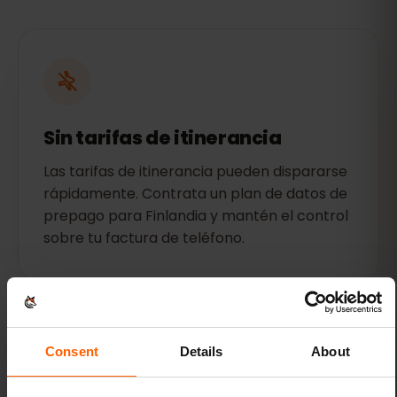
Sin tarifas de itinerancia
Las tarifas de itinerancia pueden dispararse
rápidamente. Contrata un plan de datos de
prepago para Finlandia y mantén el control
sobre tu factura de teléfono.
Consent
Details
About