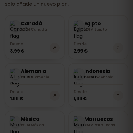
solo añade un nuevo plan.
Canadá
Egipto
eSIM Canadá
eSIM Egipto
Desde
Desde
3,99 €
2,99 €
Alemania
Indonesia
eSIM Alemania
eSIM Indonesia
Desde
Desde
1,99 €
1,99 €
México
Marruecos
eSIM México
eSIM Marruecos