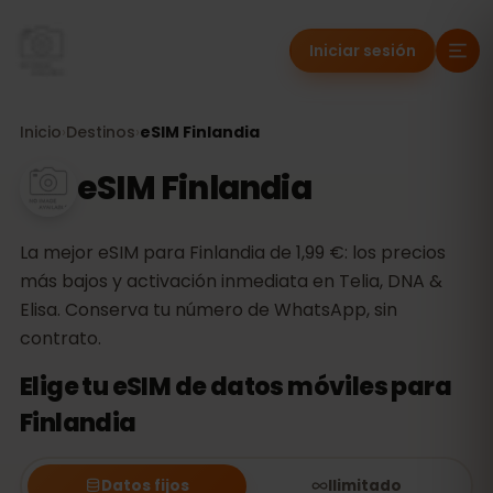
Iniciar sesión
Inicio
›
Destinos
›
eSIM Finlandia
eSIM Finlandia
La mejor eSIM para Finlandia de 1,99 €: los precios
más bajos y activación inmediata en Telia, DNA &
Elisa. Conserva tu número de WhatsApp, sin
contrato.
Elige tu eSIM de datos móviles para
Finlandia
Datos fijos
Ilimitado