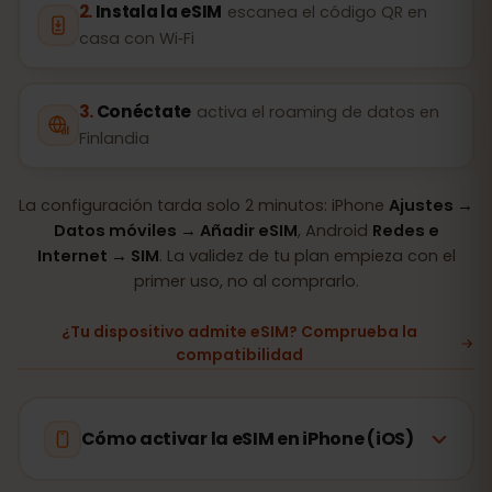
Instala la eSIM
escanea el código QR en
casa con Wi‑Fi
Conéctate
activa el roaming de datos en
Finlandia
La configuración tarda solo 2 minutos: iPhone
Ajustes →
Datos móviles → Añadir eSIM
, Android
Redes e
Internet → SIM
. La validez de tu plan empieza con el
primer uso, no al comprarlo.
¿Tu dispositivo admite eSIM? Comprueba la
compatibilidad
Cómo activar la eSIM en iPhone (iOS)