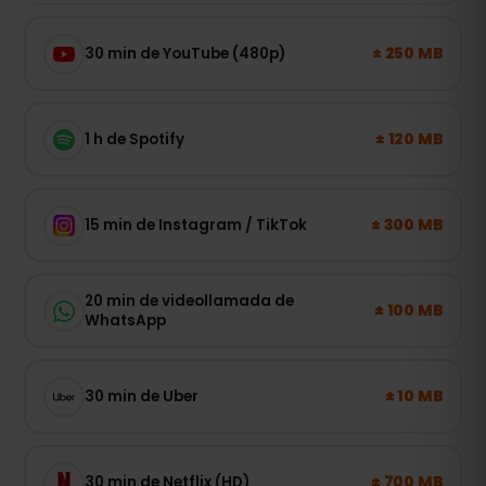
± 250 MB
30 min de YouTube (480p)
± 120 MB
1 h de Spotify
± 300 MB
15 min de Instagram / TikTok
20 min de videollamada de
± 100 MB
WhatsApp
± 10 MB
30 min de Uber
± 700 MB
30 min de Netflix (HD)