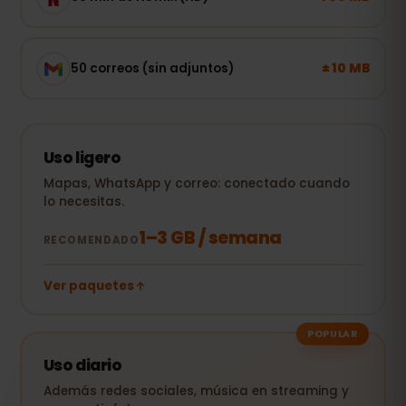
± 10 MB
50 correos (sin adjuntos)
Uso ligero
Mapas, WhatsApp y correo: conectado cuando
lo necesitas.
1–3 GB / semana
RECOMENDADO
Ver paquetes
POPULAR
Uso diario
Además redes sociales, música en streaming y