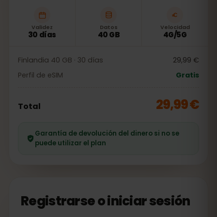
Validez
Datos
Velocidad
30 días
40 GB
4G/5G
Finlandia 40 GB · 30 días
29,99 €
Perfil de eSIM
Gratis
29,99 €
Total
Garantía de devolución del dinero si no se
puede utilizar el plan
Registrarse o iniciar sesión