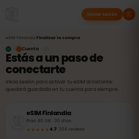
Iniciar sesión
eSIM
Finlandia
›
Finalizar la compra
Cuenta
Estás a un paso de
conectarte
Inicia sesión para activar tu eSIM al instante:
quedará guardada en tu cuenta para siempre.
eSIM
Finlandia
Plan 40 GB · 30 días
★★★★★
4.7
·
304
reviews