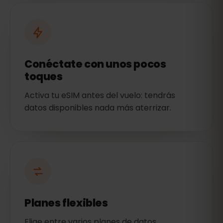
Conéctate con unos pocos
toques
Activa tu eSIM antes del vuelo: tendrás
datos disponibles nada más aterrizar.
Planes flexibles
Elige entre varios planes de datos