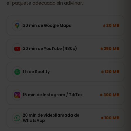
el paquete adecuado sin adivinar.
± 20 MB
30 min de Google Maps
± 250 MB
30 min de YouTube (480p)
± 120 MB
1 h de Spotify
± 300 MB
15 min de Instagram / TikTok
20 min de videollamada de
± 100 MB
WhatsApp