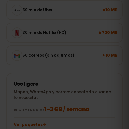
± 10 MB
30 min de Uber
± 700 MB
30 min de Netflix (HD)
± 10 MB
50 correos (sin adjuntos)
Uso ligero
Mapas, WhatsApp y correo: conectado cuando
lo necesitas.
1–3 GB / semana
RECOMENDADO
Ver paquetes