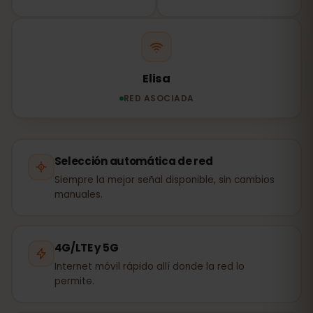
Elisa
RED ASOCIADA
Selección automática de red
Siempre la mejor señal disponible, sin cambios
manuales.
4G/LTE y 5G
Internet móvil rápido allí donde la red lo
permite.