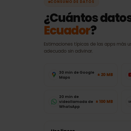
CONSUMO DE DATOS
¿Cuántos dato
Ecuador
?
Estimaciones típicas de las apps má
adecuado sin adivinar.
30 min de Google
± 20 MB
Maps