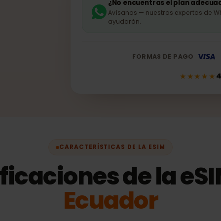
¿No encuentras el plan 
Avísanos — nuestros experto
ayudarán.
FORMAS DE PAGO
★★
CARACTERÍSTICAS DE LA ESIM
ificaciones de la 