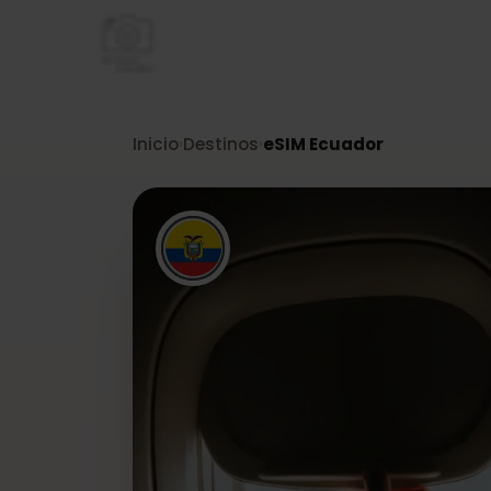
Inicio
Destinos
eSIM Ecuador
›
›