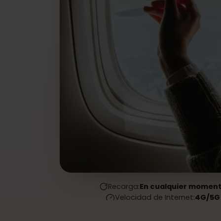
Recarga:
En cualquier mom
Velocidad de Internet:
4G/