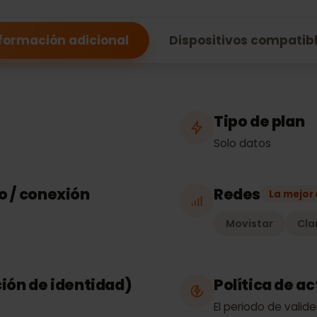
Ecuador
Información adicional
Dispositivos comp
Tipo de p
Solo datos
eso / conexión
Redes
La
Movistar