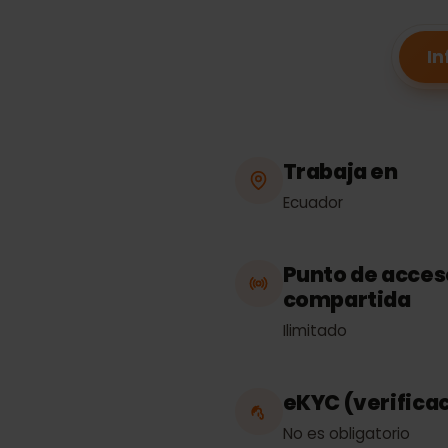
Trabaja en
Ecuador
Punto de acc
compartida
Ilimitado