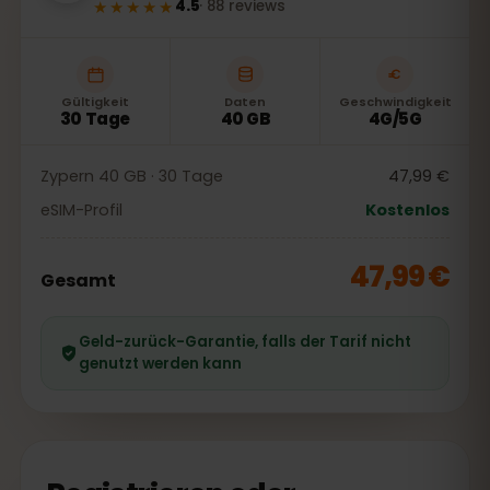
★★★★★
4.5
·
88
reviews
Gültigkeit
Daten
Geschwindigkeit
30 Tage
40 GB
4G/5G
Zypern 40 GB · 30 Tage
47,99 €
eSIM-Profil
Kostenlos
47,99 €
Gesamt
Geld-zurück-Garantie, falls der Tarif nicht
genutzt werden kann