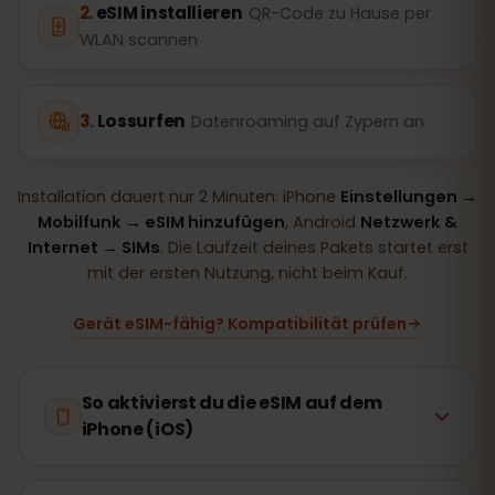
eSIM installieren
QR-Code zu Hause per
WLAN scannen
Lossurfen
Datenroaming auf Zypern an
Installation dauert nur 2 Minuten: iPhone
Einstellungen →
Mobilfunk → eSIM hinzufügen
, Android
Netzwerk &
Internet → SIMs
. Die Laufzeit deines Pakets startet erst
mit der ersten Nutzung, nicht beim Kauf.
Gerät eSIM-fähig? Kompatibilität prüfen
So aktivierst du die eSIM auf dem
iPhone (iOS)