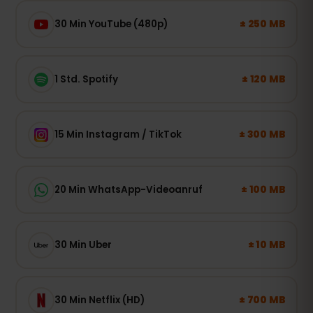
± 250 MB
30 Min YouTube (480p)
± 120 MB
1 Std. Spotify
± 300 MB
15 Min Instagram / TikTok
± 100 MB
20 Min WhatsApp-Videoanruf
± 10 MB
30 Min Uber
± 700 MB
30 Min Netflix (HD)