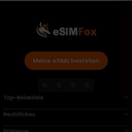
Meine eSIMs bestellen
Top-Reiseziele
Rechtliches
Interesse