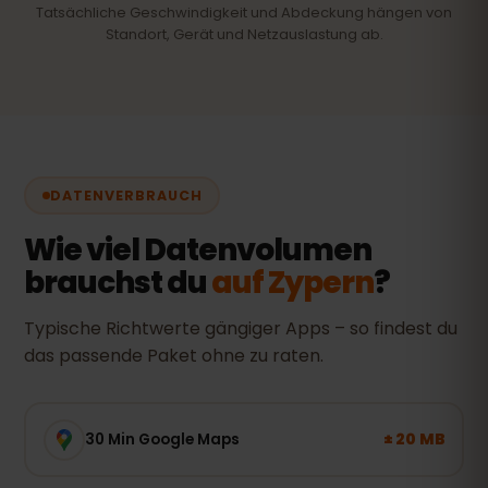
Tatsächliche Geschwindigkeit und Abdeckung hängen von
Standort, Gerät und Netzauslastung ab.
DATENVERBRAUCH
Wie viel Datenvolumen
brauchst du
auf Zypern
?
Typische Richtwerte gängiger Apps – so findest du
das passende Paket ohne zu raten.
± 20 MB
30 Min Google Maps