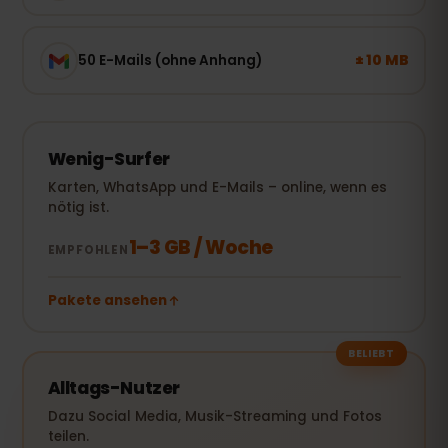
± 10 MB
50 E-Mails (ohne Anhang)
Wenig-Surfer
Karten, WhatsApp und E-Mails – online, wenn es
nötig ist.
1–3 GB / Woche
EMPFOHLEN
Pakete ansehen
BELIEBT
Alltags-Nutzer
Dazu Social Media, Musik-Streaming und Fotos
teilen.