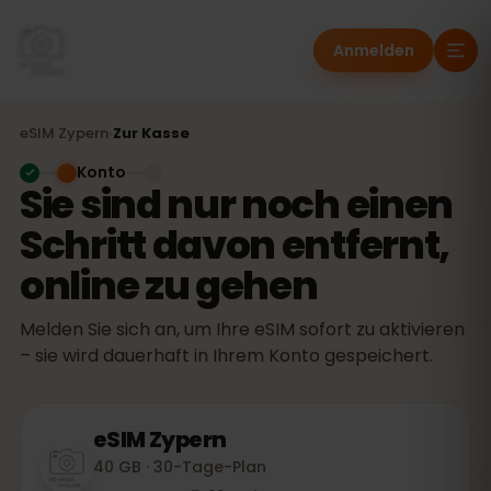
Anmelden
eSIM
Zypern
›
Zur Kasse
Konto
Sie sind nur noch einen
Schritt davon entfernt,
online zu gehen
Melden Sie sich an, um Ihre eSIM sofort zu aktivieren
– sie wird dauerhaft in Ihrem Konto gespeichert.
eSIM
Zypern
40 GB · 30-Tage-Plan