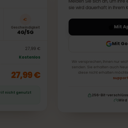
Melden Sie sich an, um
sie wird dauerhaft in
Geschwindigkeit
4G/5G
M
27,99 €
Kostenlos
Wir versprechen, Ihnen n
senden. Sie erhalten au
27,99 €
diese nicht erhalten
 Tarif nicht genutzt
256-Bit-ver