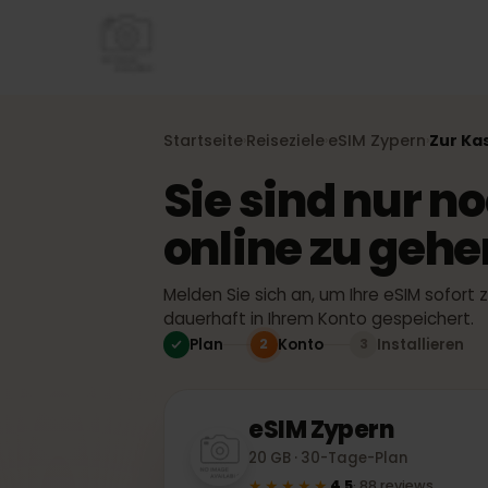
Startseite
Reiseziele
eSIM
Zypern
Zur
›
›
›
Sie sind nur 
online zu geh
Melden Sie sich an, um Ihre eSIM sofor
dauerhaft in Ihrem Konto gespeicher
Plan
Konto
Installiere
2
3
eSIM
Zypern
20 GB · 30-Tage-Plan