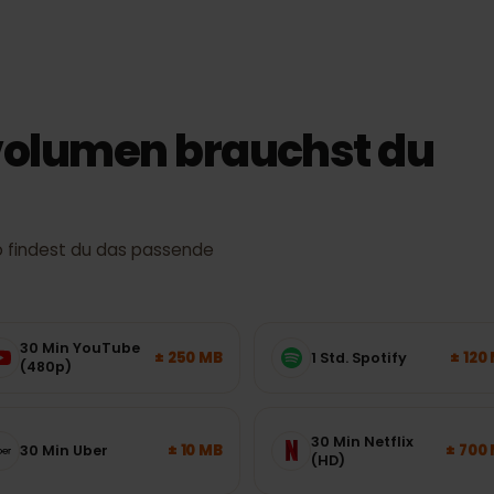
iche Geschwindigkeit und Abdeckung hängen von Standort, Gerät 
ab.
nvolumen brauchst du
– so findest du das passende