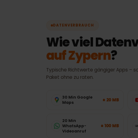
Tatsächl
DATENVERBRAUCH
Wie viel Date
auf Zypern
?
Typische Richtwerte gängiger Apps 
Paket ohne zu raten.