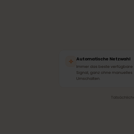
Dei
Automatische Netzwa
Immer das beste verfügb
Signal, ganz ohne manuel
Umschalten.