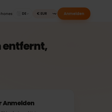
Anmelden
Smartphones
DE
Currency
on entfernt,
 oder Anmelden