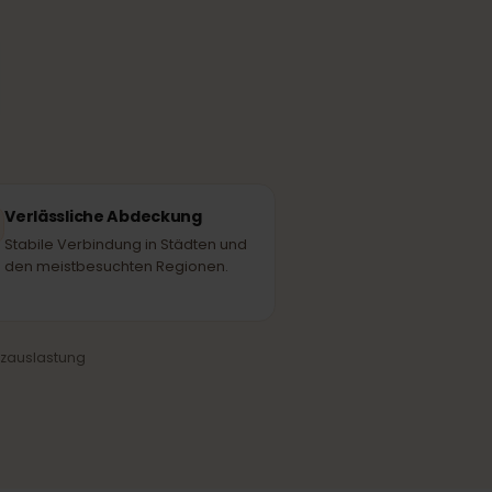
 verfügbaren
e nutzen.
Verlässliche Abdeckung
Stabile Verbindung in Städten und
den meistbesuchten Regionen.