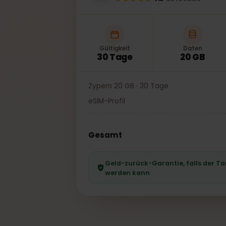
★★★★★
4.5
·
88
reviews
Gültigkeit
Daten
30 Tage
20 GB
Zypern 20 GB · 30 Tage
eSIM-Profil
Gesamt
Geld-zurück-Garantie, falls der
werden kann