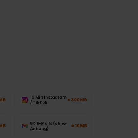
und Netzauslastung