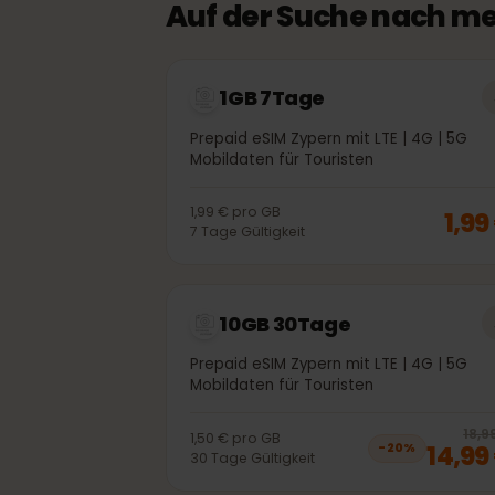
Auf der Suche nach 
1GB 7Tage
Prepaid eSIM Zypern mit LTE | 4G | 5G
Mobildaten für Touristen
1,99 €
pro
GB
1,
7
Tage
Gültigkeit
10GB 30Tage
Prepaid eSIM Zypern mit LTE | 4G | 5G
Mobildaten für Touristen