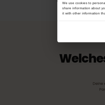
Consent
eKYC (Identi
This website uses coo
Nicht erforderlich
We use cookies to perso
share information about
it with other informatio
Welche