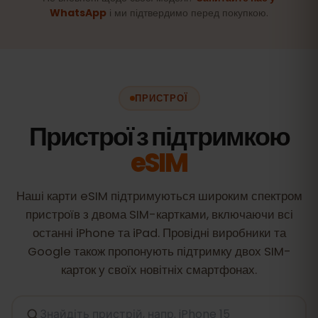
WhatsApp
і ми підтвердимо перед покупкою.
ПРИСТРОЇ
Пристрої з підтримкою
eSIM
Наші карти eSIM підтримуються широким спектром
пристроїв з двома SIM-картками, включаючи всі
останні iPhone та iPad. Провідні виробники та
Google також пропонують підтримку двох SIM-
карток у своїх новітніх смартфонах.