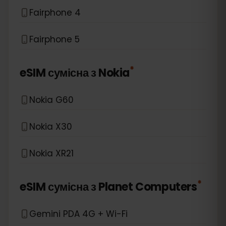
Fairphone 4
Fairphone 5
*
eSIM сумісна з
Nokia
Nokia G60
Nokia X30
Nokia XR21
*
eSIM сумісна з
Planet Computers
Gemini PDA 4G + Wi-Fi