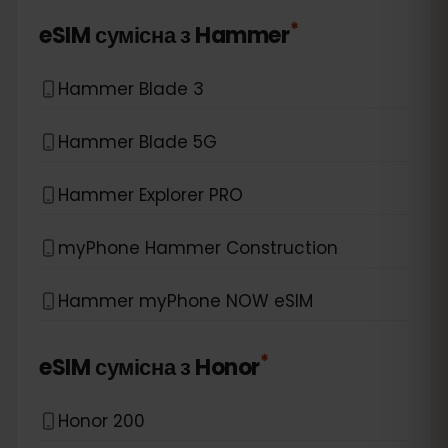
*
eSIM сумісна з
Hammer
Hammer Blade 3
Hammer Blade 5G
Hammer Explorer PRO
myPhone Hammer Construction
Hammer myPhone NOW eSIM
*
eSIM сумісна з
Honor
Honor 200