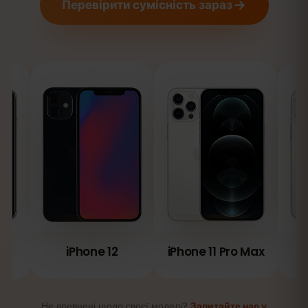
Перевірити сумісність зараз
iPhone 12
iPhone 11 Pro Max
Не впевнені щодо своєї моделі?
Запитайте нас у