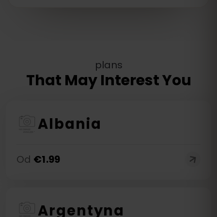
plans
That May Interest You
Albania
Od
€
1.99
Argentyna