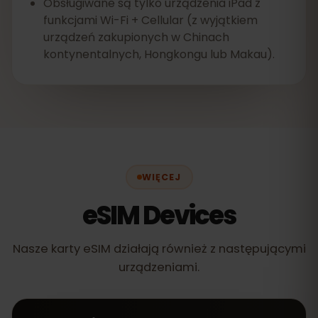
Obsługiwane są tylko urządzenia iPad z
funkcjami Wi-Fi + Cellular (z wyjątkiem
urządzeń zakupionych w Chinach
kontynentalnych, Hongkongu lub Makau).
WIĘCEJ
eSIM Devices
Nasze karty eSIM działają również z następującymi
urządzeniami.