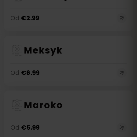
Od
€
2.99
Meksyk
Od
€
6.99
Maroko
Od
€
5.99