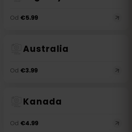
Od
€
5.99
Australia
Od
€
3.99
Kanada
Od
€
4.99