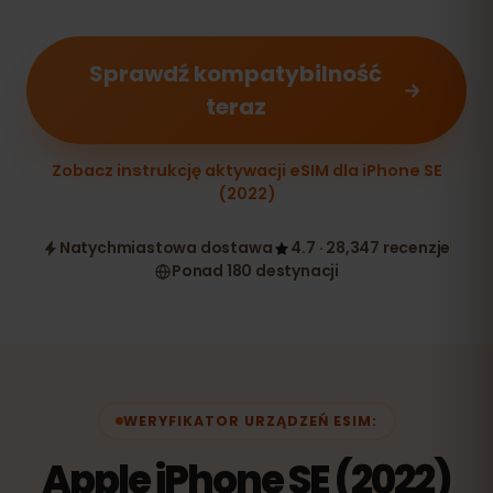
Sprawdź kompatybilność
teraz
Zobacz instrukcję aktywacji eSIM dla iPhone SE
(2022)
Natychmiastowa dostawa
4.7 · 28,347 recenzje
Ponad 180 destynacji
WERYFIKATOR URZĄDZEŃ ESIM:
Apple iPhone SE (2022)