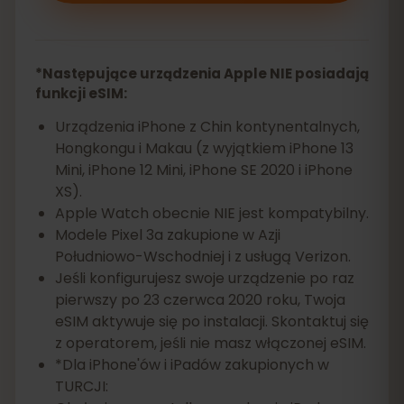
*Następujące urządzenia Apple NIE posiadają
funkcji eSIM:
Urządzenia iPhone z Chin kontynentalnych,
Hongkongu i Makau (z wyjątkiem iPhone 13
Mini, iPhone 12 Mini, iPhone SE 2020 i iPhone
XS).
Apple Watch obecnie NIE jest kompatybilny.
Modele Pixel 3a zakupione w Azji
Południowo-Wschodniej i z usługą Verizon.
Jeśli konfigurujesz swoje urządzenie po raz
pierwszy po 23 czerwca 2020 roku, Twoja
eSIM aktywuje się po instalacji. Skontaktuj się
z operatorem, jeśli nie masz włączonej eSIM.
*Dla iPhone'ów i iPadów zakupionych w
TURCJI: