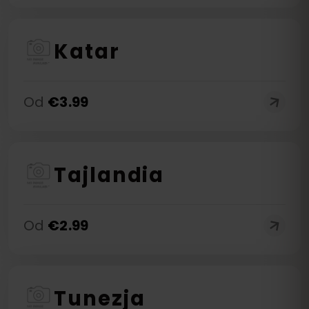
Katar
Od
€
3.99
Tajlandia
Od
€
2.99
Tunezja