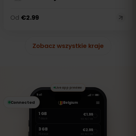
Od
€
2.99
Zobacz wszystkie kraje