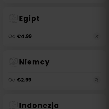
Egipt
Od
€
4.99
Niemcy
Od
€
2.99
Indonezja