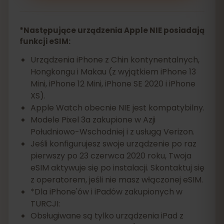
*Następujące urządzenia Apple NIE posiadają
funkcji eSIM:
Urządzenia iPhone z Chin kontynentalnych,
Hongkongu i Makau (z wyjątkiem iPhone 13
Mini, iPhone 12 Mini, iPhone SE 2020 i iPhone
XS).
Apple Watch obecnie NIE jest kompatybilny.
Modele Pixel 3a zakupione w Azji
Południowo-Wschodniej i z usługą Verizon.
Jeśli konfigurujesz swoje urządzenie po raz
pierwszy po 23 czerwca 2020 roku, Twoja
eSIM aktywuje się po instalacji. Skontaktuj się
z operatorem, jeśli nie masz włączonej eSIM.
*Dla iPhone'ów i iPadów zakupionych w
TURCJI:
Obsługiwane są tylko urządzenia iPad z