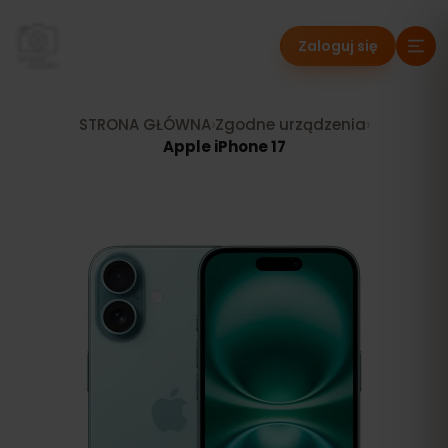
Zaloguj się
STRONA GŁÓWNA
›
Zgodne urządzenia
›
Apple iPhone 17