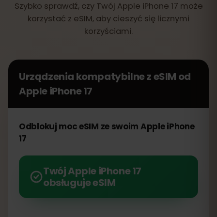
Szybko sprawdź, czy Twój Apple iPhone 17 może
korzystać z eSIM, aby cieszyć się licznymi
korzyściami.
Urządzenia kompatybilne z eSIM od
Apple iPhone 17
Odblokuj moc eSIM ze swoim Apple iPhone
17
Twój Apple iPhone 17
obsługuje eSIM