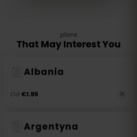
plans
That May Interest You
Albania
Od
€
1.99
Argentyna