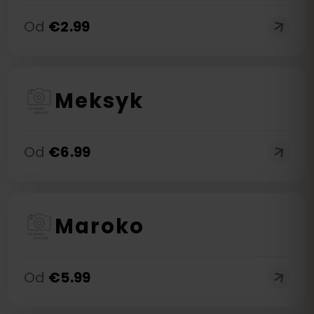
Od
€
2.99
Meksyk
Od
€
6.99
Maroko
Od
€
5.99