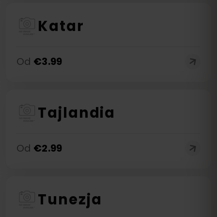
Katar
Od
€
3.99
Tajlandia
Od
€
2.99
Tunezja