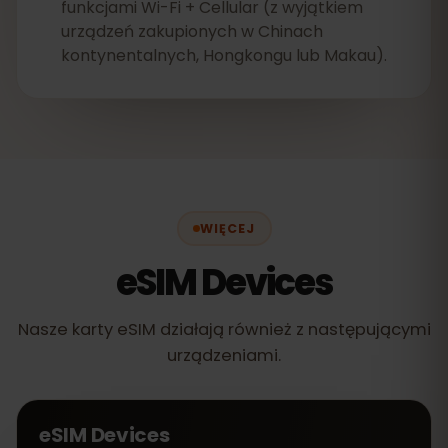
funkcjami Wi-Fi + Cellular (z wyjątkiem
urządzeń zakupionych w Chinach
kontynentalnych, Hongkongu lub Makau).
WIĘCEJ
eSIM Devices
Nasze karty eSIM działają również z następującymi
urządzeniami.
eSIM Devices