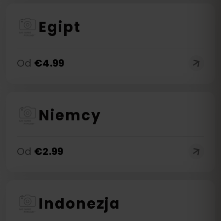
Egipt
Od
€
4.99
Niemcy
Od
€
2.99
Indonezja