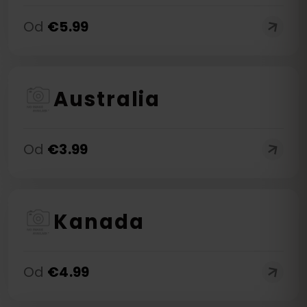
Od
€
5.99
Australia
Od
€
3.99
Kanada
Od
€
4.99