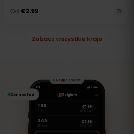
Od
€
2.99
Zobacz wszystkie kraje