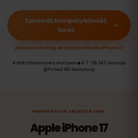
Sprawdź kompatybilność
teraz
Zobacz instrukcję aktywacji eSIM dla iPhone 17
Natychmiastowa dostawa
4.7 · 28,347 recenzje
Ponad 180 destynacji
WERYFIKATOR URZĄDZEŃ ESIM:
Apple iPhone 17