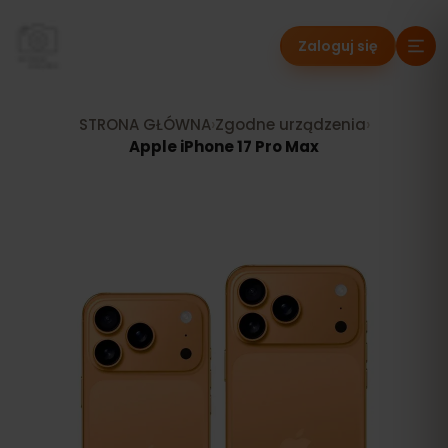
Zaloguj się
STRONA GŁÓWNA
›
Zgodne urządzenia
›
Apple iPhone 17 Pro Max