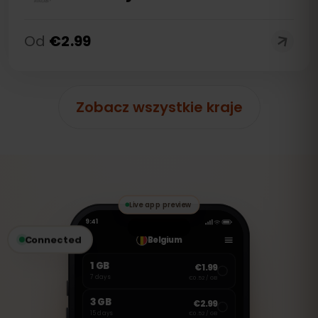
Od
€
2.99
Zobacz wszystkie kraje