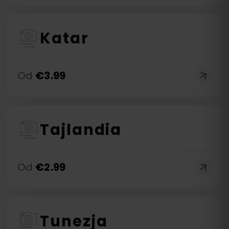
Katar
Od
€
3.99
Tajlandia
Od
€
2.99
Tunezja