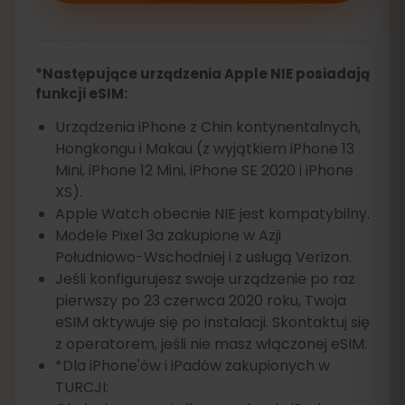
*Następujące urządzenia Apple NIE posiadają
funkcji eSIM:
Urządzenia iPhone z Chin kontynentalnych,
Hongkongu i Makau (z wyjątkiem iPhone 13
Mini, iPhone 12 Mini, iPhone SE 2020 i iPhone
XS).
Apple Watch obecnie NIE jest kompatybilny.
Modele Pixel 3a zakupione w Azji
Południowo-Wschodniej i z usługą Verizon.
Jeśli konfigurujesz swoje urządzenie po raz
pierwszy po 23 czerwca 2020 roku, Twoja
eSIM aktywuje się po instalacji. Skontaktuj się
z operatorem, jeśli nie masz włączonej eSIM.
*Dla iPhone'ów i iPadów zakupionych w
TURCJI: