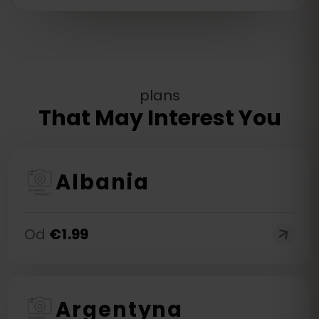
plans
That May Interest You
Albania
Od
€
1.99
Argentyna