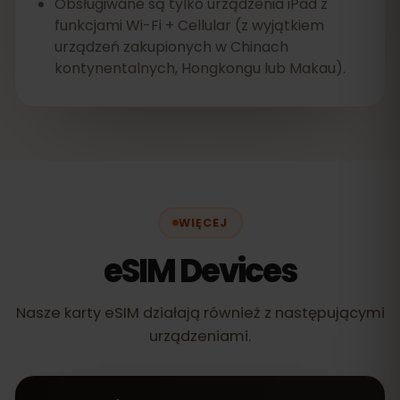
Obsługiwane są tylko urządzenia iPad z
funkcjami Wi-Fi + Cellular (z wyjątkiem
urządzeń zakupionych w Chinach
kontynentalnych, Hongkongu lub Makau).
WIĘCEJ
eSIM Devices
Nasze karty eSIM działają również z następującymi
urządzeniami.