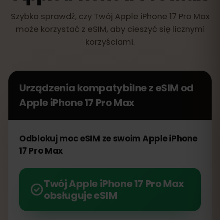
Szybko sprawdź, czy Twój Apple iPhone 17 Pro Max
może korzystać z eSIM, aby cieszyć się licznymi
korzyściami.
Urządzenia kompatybilne z eSIM od
Apple iPhone 17 Pro Max
Odblokuj moc eSIM ze swoim Apple iPhone
17 Pro Max
Twój Apple iPhone 17 Pro Max
obsługuje eSIM