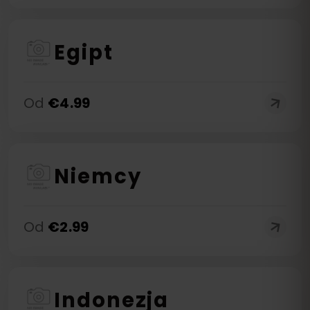
Egipt
Od
€
4.99
Niemcy
Od
€
2.99
Indonezja