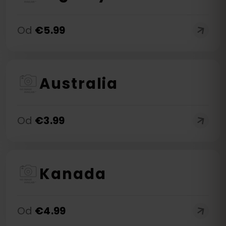
Od
€
5.99
Australia
Od
€
3.99
Kanada
Od
€
4.99