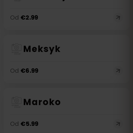
Od
€
2.99
Meksyk
Od
€
6.99
Maroko
Od
€
5.99