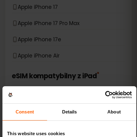
Apple iPhone 17
Apple iPhone 17 Pro Max
Apple iPhone 17e
Apple iPhone Air
*
eSIM kompatybilny z
iPad
Apple iPad (10th generation)
Apple iPad (7th generation)
Consent
Details
About
Apple iPad (8th generation)
This website uses cookies