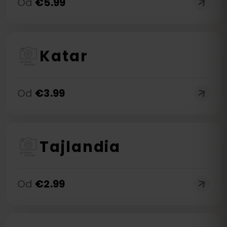
Od
€
5.99
Katar
Od
€
3.99
Tajlandia
Od
€
2.99