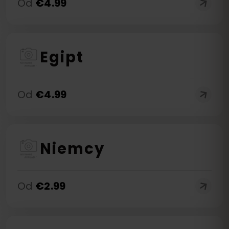
Od
€
4.99
Egipt
Od
€
4.99
Niemcy
Od
€
2.99