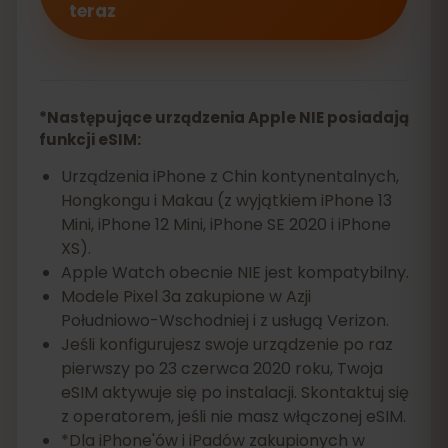
teraz
*Następujące urządzenia Apple NIE posiadają
funkcji eSIM:
Urządzenia iPhone z Chin kontynentalnych,
Hongkongu i Makau (z wyjątkiem iPhone 13
Mini, iPhone 12 Mini, iPhone SE 2020 i iPhone
XS).
Apple Watch obecnie NIE jest kompatybilny.
Modele Pixel 3a zakupione w Azji
Południowo-Wschodniej i z usługą Verizon.
Jeśli konfigurujesz swoje urządzenie po raz
pierwszy po 23 czerwca 2020 roku, Twoja
eSIM aktywuje się po instalacji. Skontaktuj się
z operatorem, jeśli nie masz włączonej eSIM.
*Dla iPhone'ów i iPadów zakupionych w