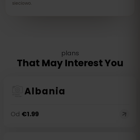
sieciowo.
plans
That May Interest You
Albania
Od
€
1.99