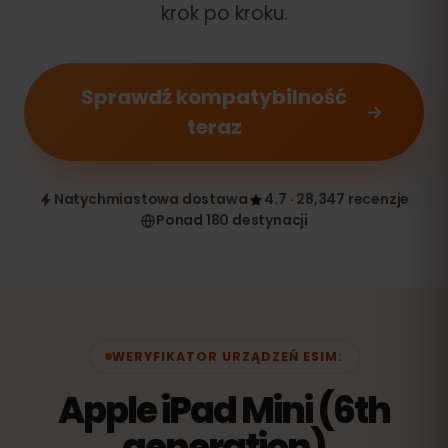
krok po kroku.
Sprawdź kompatybilność
teraz
Natychmiastowa dostawa
4.7 · 28,347 recenzje
Ponad 180 destynacji
WERYFIKATOR URZĄDZEŃ ESIM:
Apple iPad Mini (6th
generation)