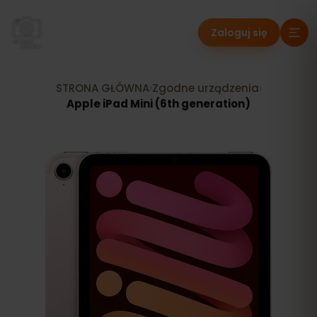
Zaloguj się
STRONA GŁÓWNA
›
Zgodne urządzenia
›
Apple iPad Mini (6th generation)