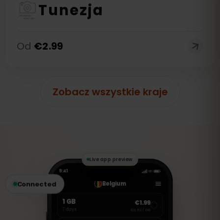
Tunezja
Od
€
2.99
Zobacz wszystkie kraje