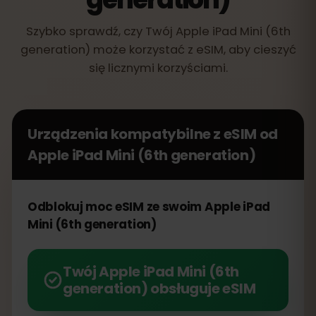
Szybko sprawdź, czy Twój Apple iPad Mini (6th
generation) może korzystać z eSIM, aby cieszyć
się licznymi korzyściami.
Urządzenia kompatybilne z eSIM od
Apple iPad Mini (6th generation)
Odblokuj moc eSIM ze swoim Apple iPad
Mini (6th generation)
Twój Apple iPad Mini (6th
generation) obsługuje eSIM