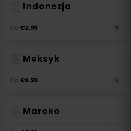
Indonezja
Od
€
2.99
Meksyk
Od
€
6.99
Maroko