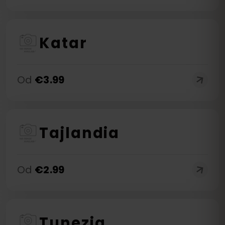
Katar
Od
€
3.99
Tajlandia
Od
€
2.99
Tunezja