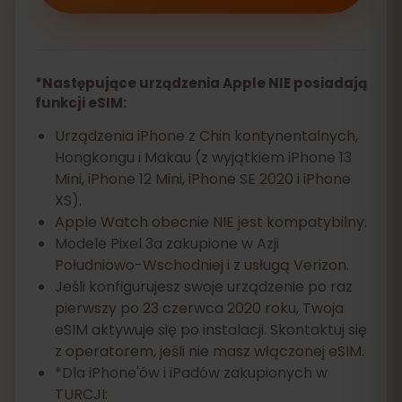
*Następujące urządzenia Apple NIE posiadają
funkcji eSIM:
Urządzenia iPhone z Chin kontynentalnych,
Hongkongu i Makau (z wyjątkiem iPhone 13
Mini, iPhone 12 Mini, iPhone SE 2020 i iPhone
XS).
Apple Watch obecnie NIE jest kompatybilny.
Modele Pixel 3a zakupione w Azji
Południowo-Wschodniej i z usługą Verizon.
Jeśli konfigurujesz swoje urządzenie po raz
pierwszy po 23 czerwca 2020 roku, Twoja
eSIM aktywuje się po instalacji. Skontaktuj się
z operatorem, jeśli nie masz włączonej eSIM.
*Dla iPhone'ów i iPadów zakupionych w
TURCJI: