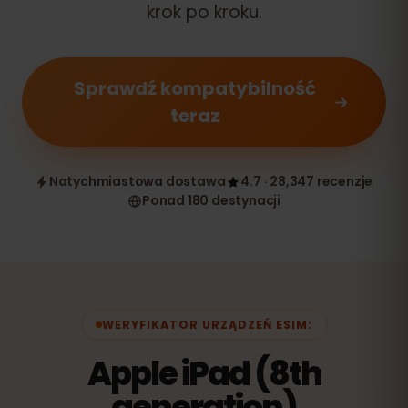
krok po kroku.
Sprawdź kompatybilność
teraz
Natychmiastowa dostawa
4.7 · 28,347 recenzje
Ponad 180 destynacji
WERYFIKATOR URZĄDZEŃ ESIM:
Apple iPad (8th
generation)