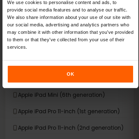
We use cookies to personalise content and ads, to
provide social media features and to analyse our traffic.
Apple iPad Air (3rd generation)
We also share information about your use of our site with
our social media, advertising and analytics partners who
Apple iPad Air (4th generation)
may combine it with other information that you’ve provided
to them or that they’ve collected from your use of their
Apple iPad Air (5th generation)
services.
Apple iPad Air (6th generation)
OK
Apple iPad Mini (5th generation)
Apple iPad Mini (6th generation)
Apple iPad Pro 11-inch (1st generation)
Apple iPad Pro 11-inch (2nd generation)