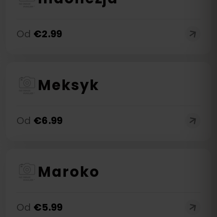
Od
€
2.99
Meksyk
Od
€
6.99
Maroko
Od
€
5.99