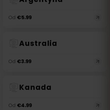
Od
€
5.99
Australia
Od
€
3.99
Kanada
Od
€
4.99