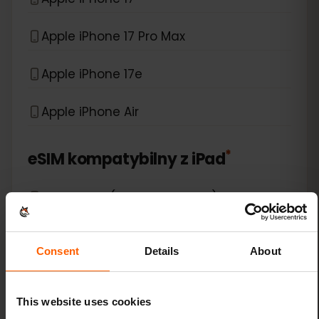
Apple iPhone 17 Pro Max
Apple iPhone 17e
Apple iPhone Air
*
eSIM kompatybilny z
iPad
Apple iPad (10th generation)
Apple iPad (7th generation)
Consent
Details
About
Apple iPad (8th generation)
This website uses cookies
Apple iPad (9th generation)