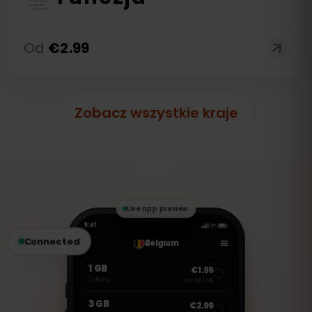
Od
€
2.99
Zobacz wszystkie kraje