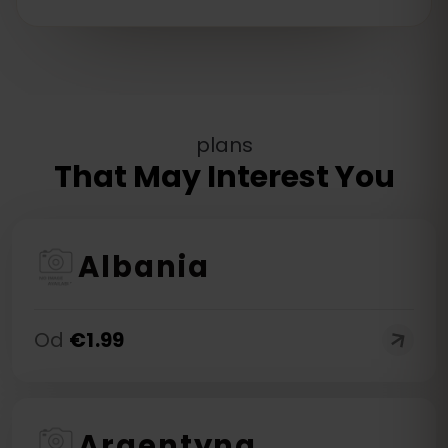
plans
That May Interest You
Albania
Od
€
1.99
Argentyna