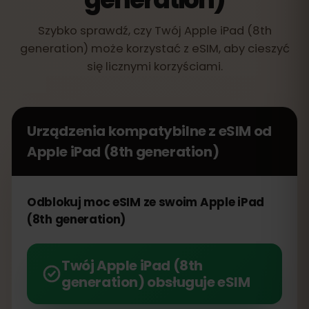
Szybko sprawdź, czy Twój Apple iPad (8th
generation) może korzystać z eSIM, aby cieszyć
się licznymi korzyściami.
Urządzenia kompatybilne z eSIM od
Apple iPad (8th generation)
Odblokuj moc eSIM ze swoim Apple iPad
(8th generation)
Twój Apple iPad (8th
generation) obsługuje eSIM