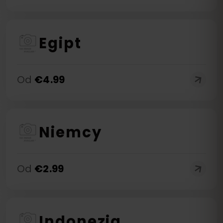
Egipt
Od
€
4.99
Niemcy
Od
€
2.99
Indonezja