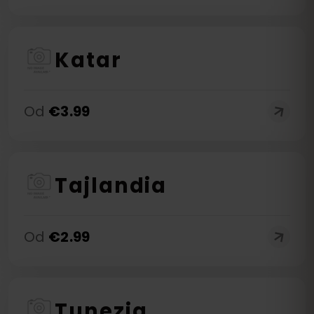
Katar
Od
€
3.99
Tajlandia
Od
€
2.99
Tunezja