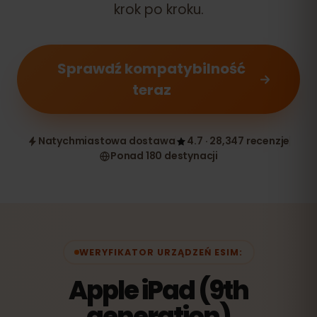
krok po kroku.
Sprawdź kompatybilność
teraz
Natychmiastowa dostawa
4.7 · 28,347 recenzje
Ponad 180 destynacji
WERYFIKATOR URZĄDZEŃ ESIM:
Apple iPad (9th
generation)