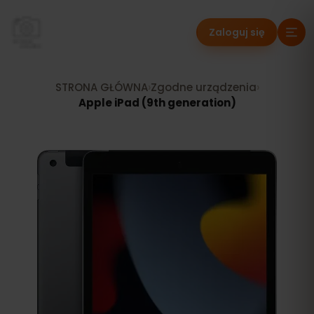
Zaloguj się
STRONA GŁÓWNA
›
Zgodne urządzenia
›
Apple iPad (9th generation)