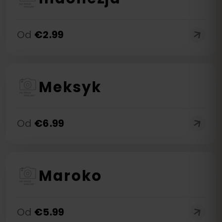
Od
€
2.99
Meksyk
Od
€
6.99
Maroko
Od
€
5.99