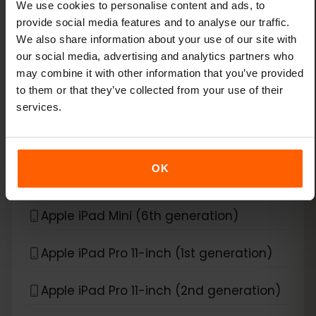
We use cookies to personalise content and ads, to
provide social media features and to analyse our traffic.
Apple iPad Air (3rd generation)
We also share information about your use of our site with
our social media, advertising and analytics partners who
Apple iPad Air (4th generation)
may combine it with other information that you’ve provided
to them or that they’ve collected from your use of their
Apple iPad Air (5th generation)
services.
Apple iPad Air (6th generation)
OK
Apple iPad Mini (5th generation)
Apple iPad Mini (6th generation)
Apple iPad Pro 11-inch (1st generation)
Apple iPad Pro 11-inch (2nd generation)