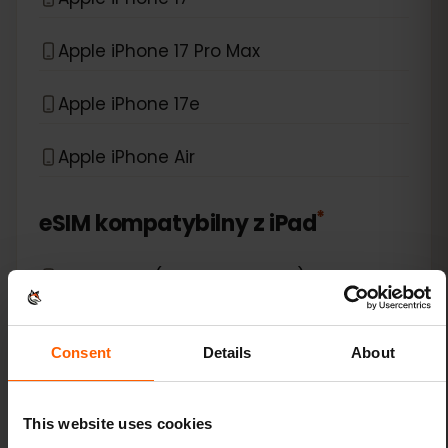
Apple iPhone 17 Pro Max
Apple iPhone 17e
Apple iPhone Air
*
eSIM kompatybilny z
iPad
Apple iPad (10th generation)
Apple iPad (7th generation)
Consent
Details
About
Apple iPad (8th generation)
This website uses cookies
Apple iPad (9th generation)