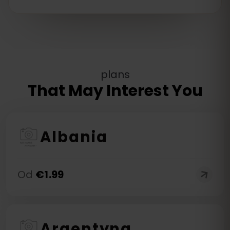
plans
That May Interest You
Albania
Od
€
1.99
Argentyna