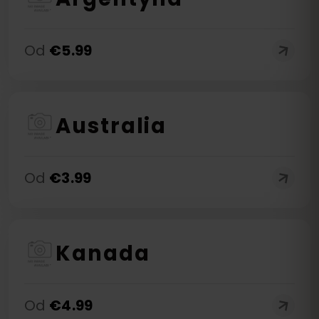
Od
€
5.99
Australia
Od
€
3.99
Kanada
Od
€
4.99