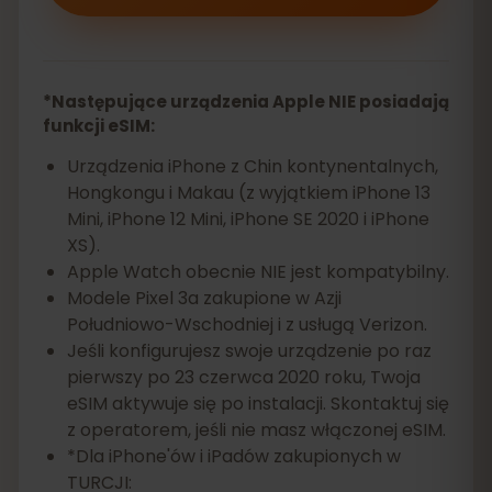
*Następujące urządzenia Apple NIE posiadają
funkcji eSIM:
Urządzenia iPhone z Chin kontynentalnych,
Hongkongu i Makau (z wyjątkiem iPhone 13
Mini, iPhone 12 Mini, iPhone SE 2020 i iPhone
XS).
Apple Watch obecnie NIE jest kompatybilny.
Modele Pixel 3a zakupione w Azji
Południowo-Wschodniej i z usługą Verizon.
Jeśli konfigurujesz swoje urządzenie po raz
pierwszy po 23 czerwca 2020 roku, Twoja
eSIM aktywuje się po instalacji. Skontaktuj się
z operatorem, jeśli nie masz włączonej eSIM.
*Dla iPhone'ów i iPadów zakupionych w
TURCJI: