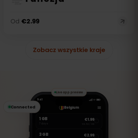
Od
€
2.99
Zobacz wszystkie kraje