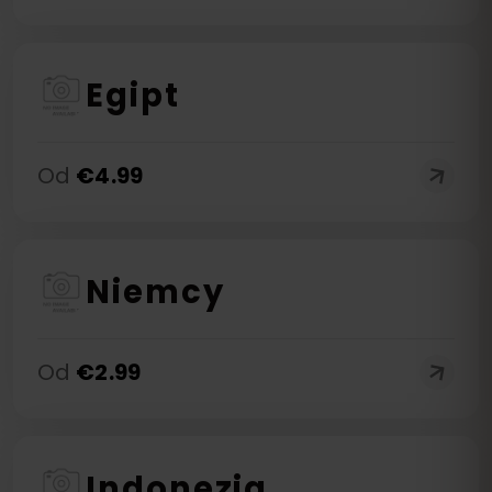
Egipt
Od
€
4.99
Niemcy
Od
€
2.99
Indonezja