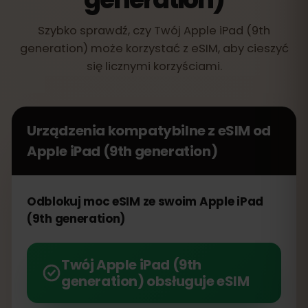
Szybko sprawdź, czy Twój Apple iPad (9th
generation) może korzystać z eSIM, aby cieszyć
się licznymi korzyściami.
Urządzenia kompatybilne z eSIM od
Apple iPad (9th generation)
Odblokuj moc eSIM ze swoim Apple iPad
(9th generation)
Twój Apple iPad (9th
generation) obsługuje eSIM