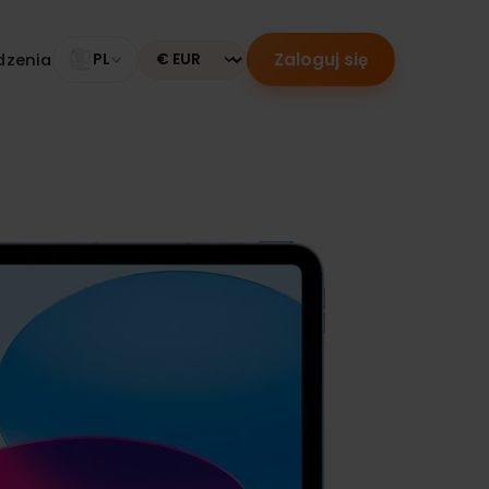
Zaloguj się
 urządzenia
PL
Currency