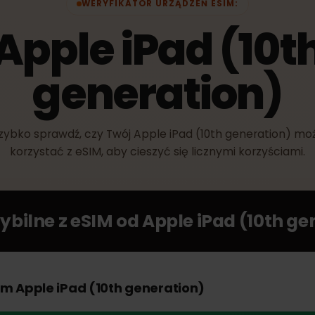
WERYFIKATOR URZĄDZEŃ ESIM:
Apple iPad (10
generation)
Szybko sprawdź, czy Twój Apple iPad (10th generati
korzystać z eSIM, aby cieszyć się licznymi korzyśc
tybilne z eSIM od
Apple iPad (10t