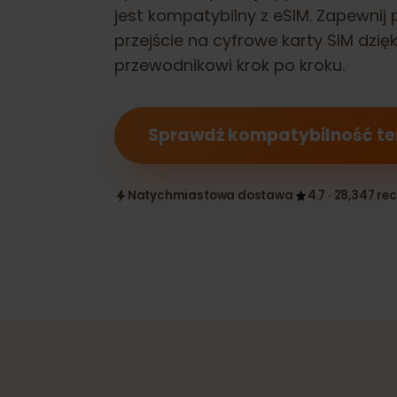
Sprawdź, czy Twój
Apple iPad (10
jest kompatybilny z eSIM. Zapewn
przejście na cyfrowe karty SIM d
przewodnikowi krok po kroku.
Sprawdź kompatybilność 
Natychmiastowa dostawa
4.7 · 28,347