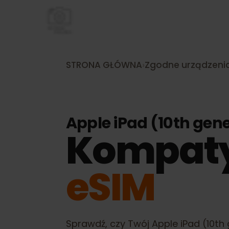
STRONA GŁÓWNA
›
Zgodne urządze
Apple iPad (10th ge
Kompat
eSIM