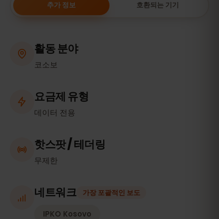
추가 정보
호환되는 기기
활동 분야
코소보
요금제 유형
데이터 전용
핫스팟 / 테더링
무제한
네트워크
가장 포괄적인 보도
IPKO Kosovo