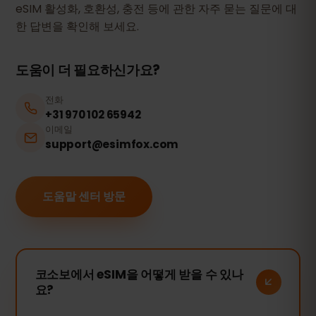
eSIM 활성화, 호환성, 충전 등에 관한 자주 묻는 질문에 대
한 답변을 확인해 보세요.
도움이 더 필요하신가요?
전화
+31 970 102 65942
이메일
support@esimfox.com
도움말 센터 방문
코소보에서 eSIM을 어떻게 받을 수 있나
요?