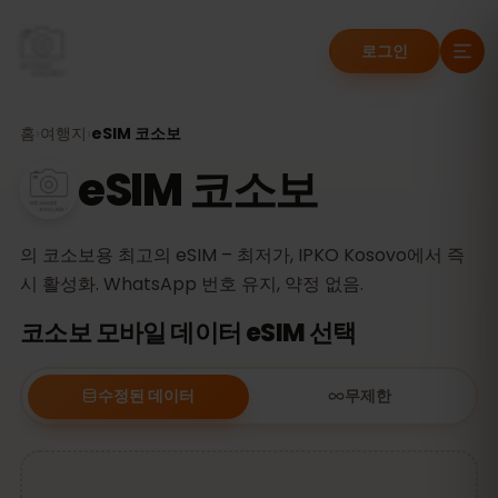
로그인
홈
›
여행지
›
eSIM 코소보
eSIM 코소보
의 코소보용 최고의 eSIM – 최저가, IPKO Kosovo에서 즉
시 활성화. WhatsApp 번호 유지, 약정 없음.
코소보 모바일 데이터 eSIM 선택
수정된 데이터
무제한