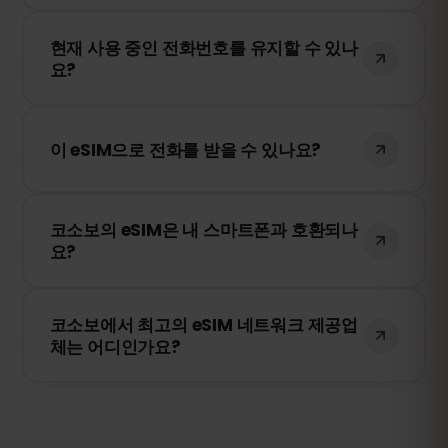
저희 웹사이트를 방문하여 원하는 요금제를
현재 사용 중인 전화번호를 유지할 수 있나
선택하고 안내에 따라 eSIM을 설치하세요.
요?
네, 기존 SIM 카드는 활성 상태로 유지됩니다.
하지만 로밍 요금이 부과될 수 있으므로
이 eSIM으로 전화를 받을 수 있나요?
WhatsApp 또는 기타 메시징 앱을 사용하는
것이 좋습니다.
eSIMFOX는 데이터 전용 서비스입니다. 하지
코소보의 eSIM은 내 스마트폰과 호환되나
만 WhatsApp, FaceTime 또는 Skype와 같
요?
은 앱을 사용하여 전화를 걸 수 있습니다.
스마트폰 설정에서 eSIM을 지원하는지 확인
코소보에서 최고의 eSIM 네트워크 제공업
하세요. 또한, 기기가 특정 통신사에 잠겨 있
체는 어디인가요?
지 않은지도 확인해야 합니다.
저희 eSIM은 코소보의 최고 네트워크, 포함
IPKO Kosovo과 연결되어 빠르고 안정적인
인터넷을 제공합니다.