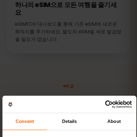
하나의 eSIM으로 모든 여행을 즐기세
요
eSIMFOX 대시보드를 통해 기존 eSIM에 새로운
목적지를 추가하세요. 별도의 eSIM을 새로 발급받
을 필요가 없습니다.
비교
코소보 여행, eSIM vs
현지
SIM
?
Consent
Details
About
둘 다 인터넷에 연결됩니다. 여행에서의 차이를 확인하
세요.