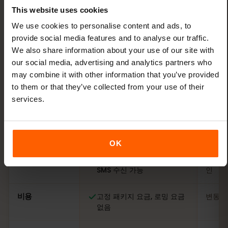
This website uses cookies
We use cookies to personalise content and ads, to
provide social media features and to analyse our traffic.
추천
We also share information about your use of our site with
eSIMFOX eSIM
코소보
항목
our social media, advertising and analytics partners who
may combine it with other information that you’ve provided
비교: eSIMFOX eSIM과 코소보 현지 SIM 카드
사용 시점
출발 전에 – QR 코드를 바로
도착 
to them or that they’ve collected from your use of their
이메일로
서
services.
설정
QR 코드 스캔, 2분이면 활성
줄 서기
화
때도
OK
기존 번호
그대로 유지(듀얼 SIM) –
SIM 
SMS 수신 가능
인
비용
고정 패키지 요금, 로밍 요금
변동적
없음