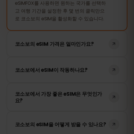
eSIMFOX를 사용하면 원하는 국가를 선택하
고 여행 기간을 설정한 후 몇 번의 클릭만으
로 코소보의 eSIM을 활성화할 수 있습니다.
코소보의 eSIM 가격은 얼마인가요?
코소보의 eSIM 가격은 사용 일수에 따라 다
릅니다. 원하는 기간을 선택하면 가격이 즉시
코소보에서 eSIM이 작동하나요?
표시됩니다.
네, 물론입니다. eSIMFOX의 eSIM은 코소보
코소보에서 가장 좋은 eSIM은 무엇인가
에서도 정상적으로 작동합니다. 저희는 최고
요?
의 현지 네트워크 제공업체와 협력하여 안정
적인 인터넷 연결을 제공합니다.
eSIMFOX는 각 국가에서 가장 안정적인 모바
일 네트워크만을 사용합니다. 따라서 최고의
코소보의 eSIM을 어떻게 받을 수 있나요?
eSIM 서비스라고 할 수 있습니다.