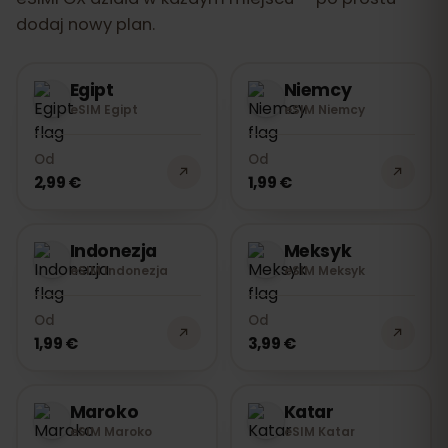
dodaj nowy plan.
Egipt
Niemcy
eSIM Egipt
eSIM Niemcy
Od
Od
2,99 €
1,99 €
Indonezja
Meksyk
eSIM Indonezja
eSIM Meksyk
Od
Od
1,99 €
3,99 €
Maroko
Katar
eSIM Maroko
eSIM Katar