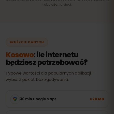
i obciążenia sieci.
ZUŻYCIE DANYCH
Kosowo
: ile internetu
będziesz potrzebować?
Typowe wartości dla popularnych aplikacji –
wybierz pakiet bez zgadywania.
± 20 MB
30 min Google Maps