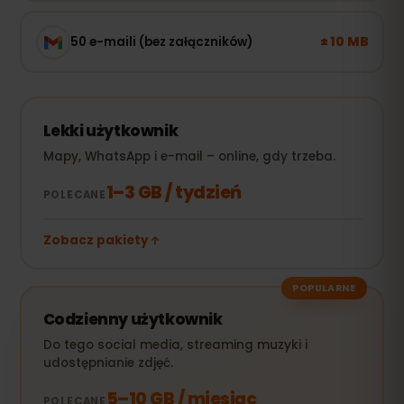
± 10 MB
50 e-maili (bez załączników)
Lekki użytkownik
Mapy, WhatsApp i e-mail – online, gdy trzeba.
1–3 GB / tydzień
POLECANE
Zobacz pakiety
POPULARNE
Codzienny użytkownik
Do tego social media, streaming muzyki i
udostępnianie zdjęć.
5–10 GB / miesiąc
POLECANE