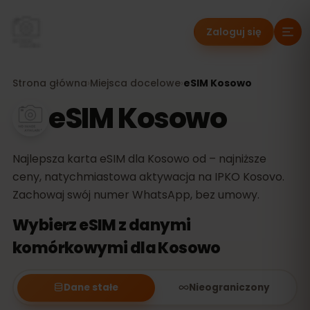
Zaloguj się
Strona główna
›
Miejsca docelowe
›
eSIM Kosowo
eSIM Kosowo
Najlepsza karta eSIM dla Kosowo od – najniższe
ceny, natychmiastowa aktywacja na IPKO Kosovo.
Zachowaj swój numer WhatsApp, bez umowy.
Wybierz eSIM z danymi
komórkowymi dla Kosowo
Dane stałe
Nieograniczony