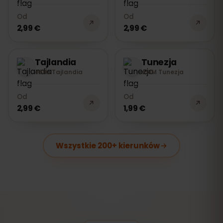
Od
Od
2,99 €
2,99 €
Tajlandia
Tunezja
eSIM Tajlandia
eSIM Tunezja
Od
Od
2,99 €
1,99 €
Wszystkie 200+ kierunków