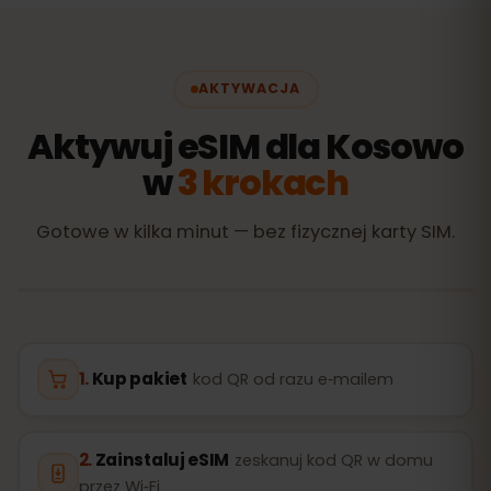
AKTYWACJA
Aktywuj eSIM dla Kosowo
w
3 krokach
Gotowe w kilka minut — bez fizycznej karty SIM.
Kup pakiet
kod QR od razu e‑mailem
Zainstaluj eSIM
zeskanuj kod QR w domu
przez Wi‑Fi