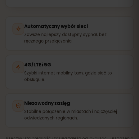
Automatyczny wybór sieci
Zawsze najlepszy dostępny sygnał, bez
ręcznego przełączania.
4G/LTE i 5G
Szybki internet mobilny tam, gdzie sieć to
obsługuje.
Niezawodny zasięg
Stabilne połączenie w miastach i najczęściej
odwiedzanych regionach.
Rzeczywista prędkość i zasięg zależą od lokalizacji, urządzenia