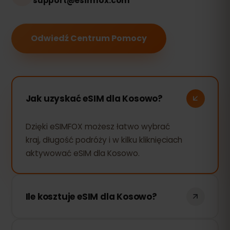
support@esimfox.com
Odwiedź Centrum Pomocy
Jak uzyskać eSIM dla Kosowo?
Dzięki eSIMFOX możesz łatwo wybrać
kraj, długość podróży i w kilku kliknięciach
aktywować eSIM dla Kosowo.
Ile kosztuje eSIM dla Kosowo?
Koszt eSIM dla Kosowo zależy od liczby