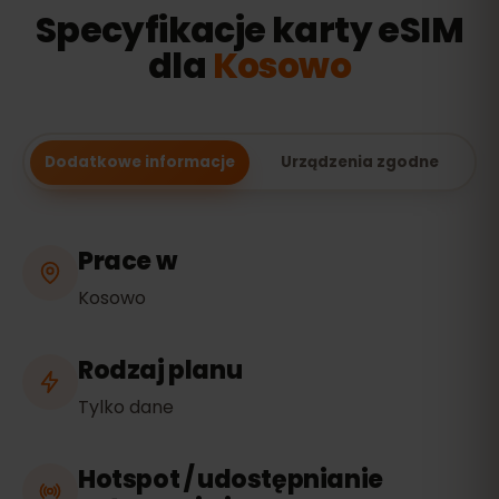
Specyfikacje karty eSIM
dla
Kosowo
Dodatkowe informacje
Urządzenia zgodne
Prace w
Kosowo
Rodzaj planu
Tylko dane
Hotspot / udostępnianie