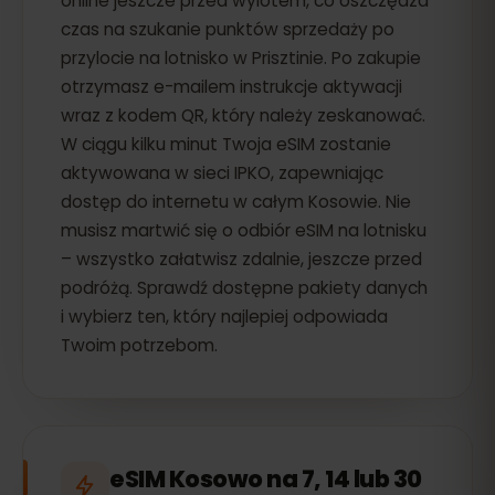
online jeszcze przed wylotem, co oszczędza
czas na szukanie punktów sprzedaży po
przylocie na lotnisko w Prisztinie. Po zakupie
otrzymasz e-mailem instrukcje aktywacji
wraz z kodem QR, który należy zeskanować.
W ciągu kilku minut Twoja eSIM zostanie
aktywowana w sieci IPKO, zapewniając
dostęp do internetu w całym Kosowie. Nie
musisz martwić się o odbiór eSIM na lotnisku
– wszystko załatwisz zdalnie, jeszcze przed
podróżą. Sprawdź dostępne pakiety danych
i wybierz ten, który najlepiej odpowiada
Twoim potrzebom.
eSIM Kosowo na 7, 14 lub 30