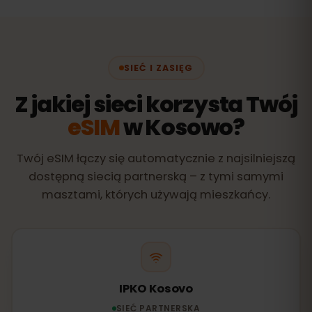
SIEĆ I ZASIĘG
Z jakiej sieci korzysta Twój
eSIM
w Kosowo?
Twój eSIM łączy się automatycznie z najsilniejszą
dostępną siecią partnerską – z tymi samymi
masztami, których używają mieszkańcy.
IPKO Kosovo
SIEĆ PARTNERSKA