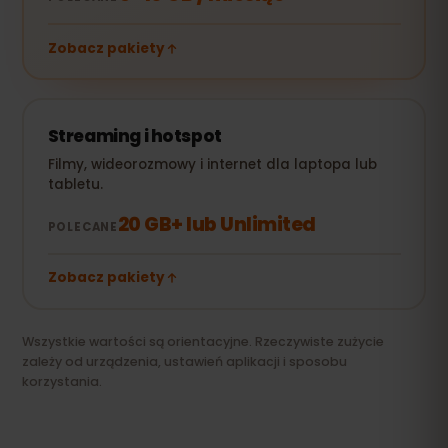
Zobacz pakiety
Streaming i hotspot
Filmy, wideorozmowy i internet dla laptopa lub
tabletu.
20 GB+ lub Unlimited
POLECANE
Zobacz pakiety
Wszystkie wartości są orientacyjne. Rzeczywiste zużycie
zależy od urządzenia, ustawień aplikacji i sposobu
korzystania.