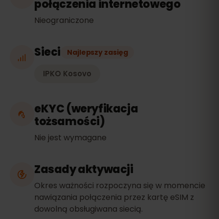
połączenia internetowego
Nieograniczone
Sieci
Najlepszy zasięg
IPKO Kosovo
eKYC (weryfikacja
tożsamości)
Nie jest wymagane
Zasady aktywacji
Okres ważności rozpoczyna się w momencie
nawiązania połączenia przez kartę eSIM z
dowolną obsługiwana siecią.