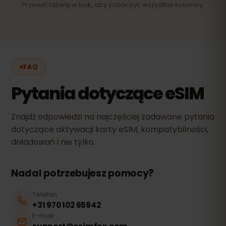
Przewiń tabelę w bok, aby zobaczyć wszystkie kolumny.
FAQ
Pytania dotyczące eSIM
Znajdź odpowiedzi na najczęściej zadawane pytania
dotyczące aktywacji karty eSIM, kompatybilności,
doładowań i nie tylko.
Nadal potrzebujesz pomocy?
Telefon
+31 970 102 65942
E-mail