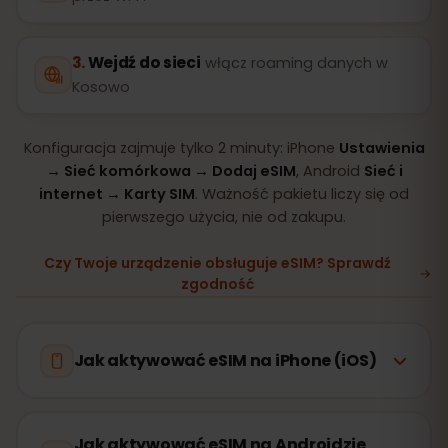
Wejdź do sieci
włącz roaming danych w
Kosowo
Konfiguracja zajmuje tylko 2 minuty: iPhone
Ustawienia
→ Sieć komórkowa → Dodaj eSIM
, Android
Sieć i
internet → Karty SIM
. Ważność pakietu liczy się od
pierwszego użycia, nie od zakupu.
Czy Twoje urządzenie obsługuje eSIM? Sprawdź
zgodność
Jak aktywować eSIM na iPhone (iOS)
Jak aktywować eSIM na Androidzie