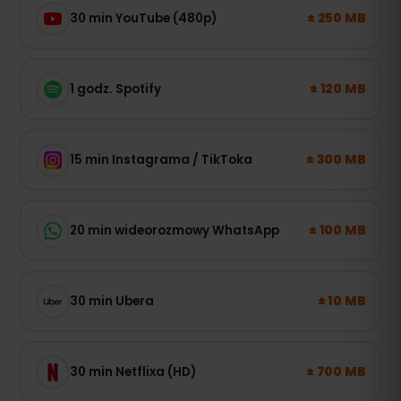
± 250 MB
30 min YouTube (480p)
± 120 MB
1 godz. Spotify
± 300 MB
15 min Instagrama / TikToka
± 100 MB
20 min wideorozmowy WhatsApp
± 10 MB
30 min Ubera
± 700 MB
30 min Netflixa (HD)