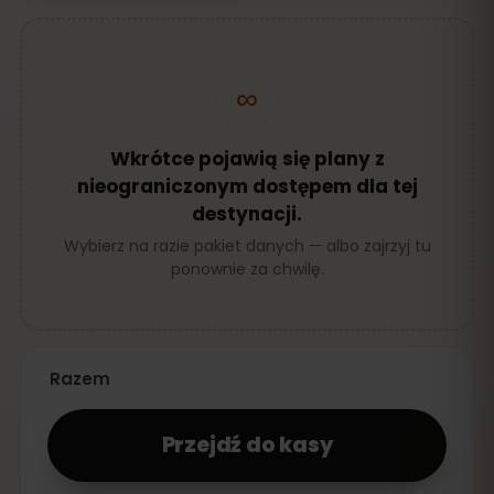
∞
Wkrótce pojawią się plany z
nieograniczonym dostępem dla tej
destynacji.
Wybierz na razie pakiet danych — albo zajrzyj tu
ponownie za chwilę.
Razem
Przejdź do kasy