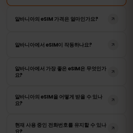
알바니아의 eSIM 가격은 얼마인가요?
알바니아의 eSIM 가격은 사용 일수에 따라
다릅니다. 원하는 기간을 선택하면 가격이 즉
알바니아에서 eSIM이 작동하나요?
시 표시됩니다.
네, 물론입니다. eSIMFOX의 eSIM은 알바니
알바니아에서 가장 좋은 eSIM은 무엇인가
아에서도 정상적으로 작동합니다. 저희는 최
요?
고의 현지 네트워크 제공업체와 협력하여 안
정적인 인터넷 연결을 제공합니다.
eSIMFOX는 각 국가에서 가장 안정적인 모바
알바니아의 eSIM을 어떻게 받을 수 있나
일 네트워크만을 사용합니다. 따라서 최고의
요?
eSIM 서비스라고 할 수 있습니다.
저희 웹사이트를 방문하여 원하는 요금제를
현재 사용 중인 전화번호를 유지할 수 있나
선택하고 안내에 따라 eSIM을 설치하세요.
요?