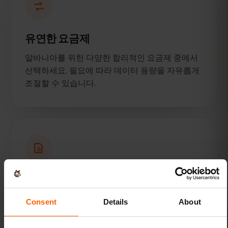
유연한 요금제
알바니아를 위한 다양한 합리적인 요금제 중에서
선택하세요. 필요에 따라 데이터 용량을 자유롭게
조절할 수 있습니다.
하나의 eSIM으로 모든 여행을 즐기세
요
Consent
Details
About
eSIMFOX 대시보드를 통해 기존 eSIM에 새로운
목적지를 추가하세요. 별도의 eSIM을 새로 발급받