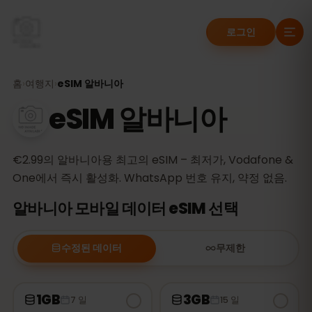
로그인
홈
›
여행지
›
eSIM 알바니아
eSIM 알바니아
€2.99의 알바니아용 최고의 eSIM – 최저가, Vodafone &
One에서 즉시 활성화. WhatsApp 번호 유지, 약정 없음.
알바니아 모바일 데이터 eSIM 선택
수정된 데이터
무제한
1GB
3GB
7 일
15 일