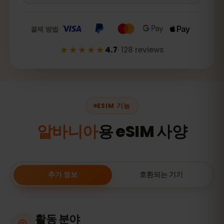
결제 방법
★★★★★
4.7
·
128
reviews
ESIM 기능
알바니아
용 eSIM 사양
추가 정보
호환되는 기기
활동 분야