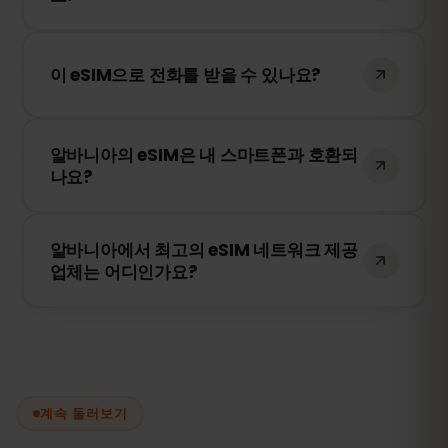
네, 기존 SIM 카드는 활성 상태로 유지됩니다.
하지만 로밍 요금이 부과될 수 있으므로
이 eSIM으로 전화를 받을 수 있나요?
WhatsApp 또는 기타 메시징 앱을 사용하는
것이 좋습니다.
eSIMFOX는 데이터 전용 서비스입니다. 하지
알바니아의 eSIM은 내 스마트폰과 호환되
만 WhatsApp, FaceTime 또는 Skype와 같
나요?
은 앱을 사용하여 전화를 걸 수 있습니다.
스마트폰 설정에서 eSIM을 지원하는지 확인
알바니아에서 최고의 eSIM 네트워크 제공
하세요. 또한, 기기가 특정 통신사에 잠겨 있
업체는 어디인가요?
지 않은지도 확인해야 합니다.
저희 eSIM은 알바니아의 최고 네트워크, 포
함 Vodafone과 연결되어 빠르고 안정적인
인터넷을 제공합니다.
계속 둘러보기