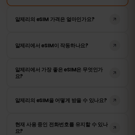
알제리의 eSIM 가격은 얼마인가요?
알제리의 eSIM 가격은 사용 일수에 따라 다
릅니다. 원하는 기간을 선택하면 가격이 즉시
알제리에서 eSIM이 작동하나요?
표시됩니다.
네, 물론입니다. eSIMFOX의 eSIM은 알제리
알제리에서 가장 좋은 eSIM은 무엇인가
에서도 정상적으로 작동합니다. 저희는 최고
요?
의 현지 네트워크 제공업체와 협력하여 안정
적인 인터넷 연결을 제공합니다.
eSIMFOX는 각 국가에서 가장 안정적인 모바
일 네트워크만을 사용합니다. 따라서 최고의
알제리의 eSIM을 어떻게 받을 수 있나요?
eSIM 서비스라고 할 수 있습니다.
저희 웹사이트를 방문하여 원하는 요금제를
현재 사용 중인 전화번호를 유지할 수 있나
선택하고 안내에 따라 eSIM을 설치하세요.
요?