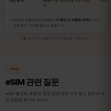
이런 분께
eSIM 지원 휴대폰을 쓰는 여행
eSIM
자
대부분의 여행자에게 eSIM은
더 빠르고 저렴한 선택
입니다
– 공항에서 기다릴 필요도 없습니다.
표를 옆으로 스크롤하면 모든 열을 볼 수 있습니다.
FAQ
eSIM 관련 질문
eSIM 활성화, 호환성, 충전 등에 관한 자주 묻는 질문에 대
한 답변을 확인해 보세요.