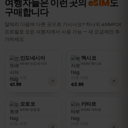
여행자들은 이런 곳의
eSIM
도
구매합니다
알제리 다음에 다른 곳으로 가시나요? 하나의 eSIMFOX
프로필로 모든 여행지에서 사용 가능 — 새 요금제만 추
가하세요.
인도네시아
멕시코
eSIM 인도네시아
eSIM 멕시코
시작 가격
시작 가격
€1.99
€3.99
모로코
카타르
eSIM 모로코
eSIM 카타르
시작 가격
시작 가격