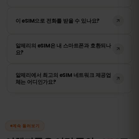
네, 기존 SIM 카드는 활성 상태로 유지됩니다.
하지만 로밍 요금이 부과될 수 있으므로
이 eSIM으로 전화를 받을 수 있나요?
WhatsApp 또는 기타 메시징 앱을 사용하는
것이 좋습니다.
eSIMFOX는 데이터 전용 서비스입니다. 하지
알제리의 eSIM은 내 스마트폰과 호환되나
만 WhatsApp, FaceTime 또는 Skype와 같
요?
은 앱을 사용하여 전화를 걸 수 있습니다.
스마트폰 설정에서 eSIM을 지원하는지 확인
알제리에서 최고의 eSIM 네트워크 제공업
하세요. 또한, 기기가 특정 통신사에 잠겨 있
체는 어디인가요?
지 않은지도 확인해야 합니다.
저희 eSIM은 알제리의 최고 네트워크, 포함
Orascom과 연결되어 빠르고 안정적인 인터
넷을 제공합니다.
계속 둘러보기