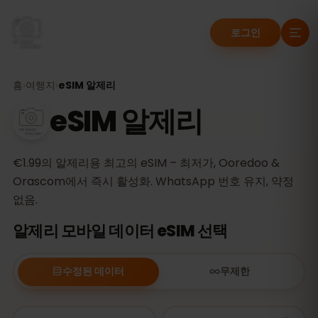
로그인
홈
›
여행지
›
eSIM 알제리
eSIM 알제리
€1.99의 알제리용 최고의 eSIM – 최저가, Ooredoo &
Orascom에서 즉시 활성화. WhatsApp 번호 유지, 약정
없음.
알제리 모바일 데이터 eSIM 선택
수정된 데이터
무제한