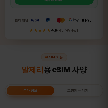
결제 방법
★★★★★
4.6
·
43
reviews
ESIM 기능
알제리
용 eSIM 사양
추가 정보
호환되는 기기