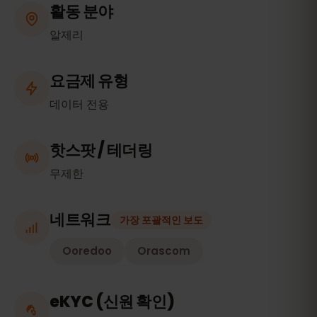
활동 분야
알제리
요금제 유형
데이터 전용
핫스팟 / 테더링
무제한
네트워크
가장 포괄적인 보도
Ooredoo
Orascom
eKYC (신원 확인)