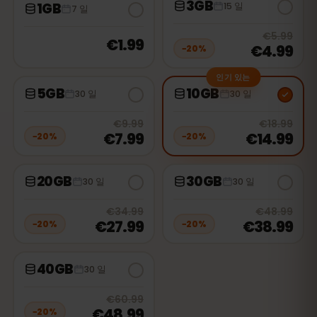
3GB
1GB
15 일
7 일
20
% 
€5.99
€1.99
€4.99
−
20
%
인기 있는
5GB
10GB
30 일
30 일
20
% off, was
€9.99
, now
€7.99
20
% 
€9.99
€18.99
€7.99
€14.99
−
20
%
−
20
%
20GB
30GB
30 일
30 일
20
% off, was
€34.99
, now
€27.9
20
% 
€34.99
€48.99
€27.99
€38.99
−
20
%
−
20
%
40GB
30 일
20
% off, was
€60.99
, now
€48.9
€60.99
€48.99
−
20
%