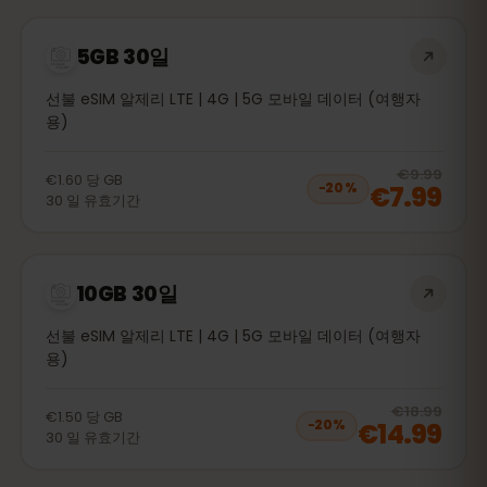
5GB 30일
선불 eSIM 알제리 LTE | 4G | 5G 모바일 데이터 (여행자
용)
20
% 
€9.99
€1.60
당
GB
€7.99
−
20
%
30
일
유효기간
10GB 30일
선불 eSIM 알제리 LTE | 4G | 5G 모바일 데이터 (여행자
용)
20
% 
€18.99
€1.50
당
GB
€14.99
−
20
%
30
일
유효기간