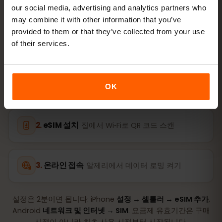
our social media, advertising and analytics partners who
몇 분이면 준비 완료 — 물리 SIM 카드가 필요 없습니다.
may combine it with other information that you’ve
provided to them or that they’ve collected from your use
of their services.
요금제 구매
QR 코드를 이메일로 즉시
OK
eSIM 설치
집에서 Wi‑Fi로 QR 코드 스캔
온라인 접속
알제리에서 데이터 로밍 켜기
설정은 2분이면 됩니다: iPhone
설정 → 셀룰러 → eSIM 추가
,
Android
네트워크 및 인터넷 → SIM
. 요금제 유효기간은 구매
시점이 아니라 최초 사용 시점부터 시작됩니다.