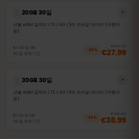
20GB 30일
선불 eSIM 알제리 LTE | 4G | 5G 모바일 데이터 (여행자
용)
20
% 
€34.99
€1.40
당
GB
€27.99
−
20
%
30
일
유효기간
30GB 30일
선불 eSIM 알제리 LTE | 4G | 5G 모바일 데이터 (여행자
용)
20
% 
€48.99
€1.30
당
GB
€38.99
−
20
%
30
일
유효기간