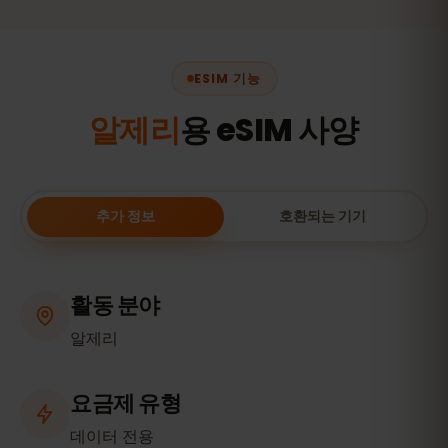
ESIM 기능
알제리
용 eSIM 사양
추가 정보
호환되는 기기
활동 분야
알제리
요금제 유형
데이터 전용