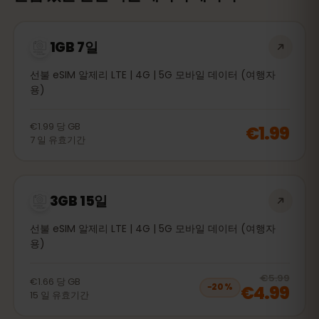
1GB 7일
선불 eSIM 알제리 LTE | 4G | 5G 모바일 데이터 (여행자
용)
€1.99
당
GB
€1.99
7
일
유효기간
3GB 15일
선불 eSIM 알제리 LTE | 4G | 5G 모바일 데이터 (여행자
용)
20
% 
€5.99
€1.66
당
GB
€4.99
−
20
%
15
일
유효기간