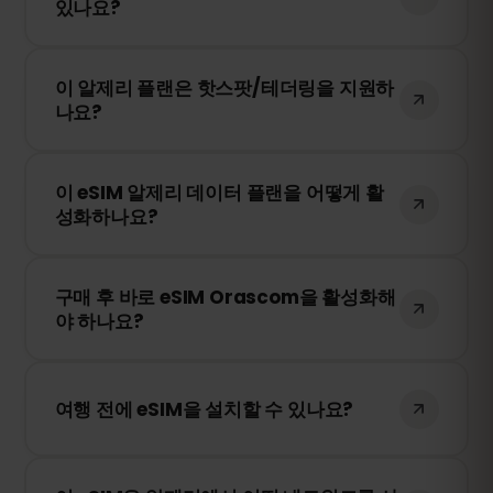
있나요?
가 데이터를 구매하여 계속 사용할 수 있습
니다.
네! eSIM을 다시 설치할 필요 없이 언제든지
이 알제리 플랜은 핫스팟/테더링을 지원하
추가 데이터를 구매할 수 있습니다. 계정에
나요?
로그인하여 원하는 데이터 용량을 선택하세
요.
네! 모바일 데이터를 핫스팟 또는 테더링을
이 eSIM 알제리 데이터 플랜을 어떻게 활
통해 다른 기기와 공유할 수 있습니다. 다만,
성화하나요?
속도 및 이용 가능 여부는 현지 네트워크 사
업자에 따라 달라질 수 있습니다.
구매 후 QR 코드를 받게 됩니다. 스마트폰의
구매 후 바로 eSIM Orascom을 활성화해
eSIM 설정에서 QR 코드를 스캔하면 즉시 활
야 하나요?
성화됩니다. 물리적인 SIM 카드 교체가 필요
없습니다!
아니요! 언제든지 eSIM을 설치할 수 있습니
다. 단, Orascom 내 네트워크에 처음 연결될
여행 전에 eSIM을 설치할 수 있나요?
때부터 유효 기간이 시작됩니다.
네! 원활한 이용을 위해 여행 전에 eSIM을 미