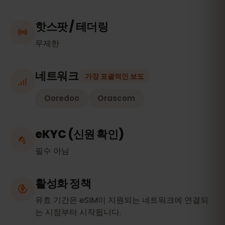
핫스팟 / 테더링
무제한
네트워크
가장 포괄적인 보도
Ooredoo
Orascom
eKYC (신원 확인)
필수 아님
활성화 정책
유효 기간은 eSIM이 지원되는 네트워크에 연결되
는 시점부터 시작됩니다.