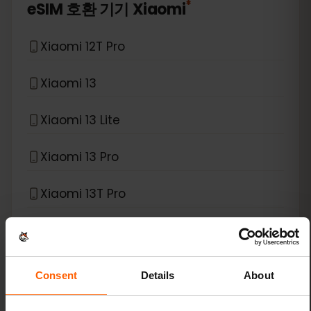
*
eSIM 호환 기기
Xiaomi
Xiaomi 12T Pro
Xiaomi 13
Xiaomi 13 Lite
Xiaomi 13 Pro
Xiaomi 13T Pro
Xiaomi 14
Xiaomi 14 Pro
Consent
Details
About
Xiaomi 14T