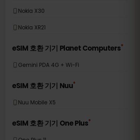
Nokia X30
Nokia XR21
*
eSIM 호환 기기
Planet Computers
Gemini PDA 4G + Wi-Fi
*
eSIM 호환 기기
Nuu
Nuu Mobile X5
*
eSIM 호환 기기
One Plus
One Plus 11