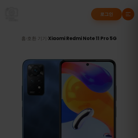
로그인
홈
›
호환 기기
›
Xiaomi Redmi Note 11 Pro 5G