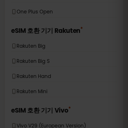
One Plus Open
*
eSIM 호환 기기
Rakuten
Rakuten Big
Rakuten Big S
Rakuten Hand
Rakuten Mini
*
eSIM 호환 기기
Vivo
Vivo V29 (European Version)