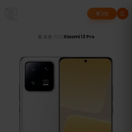
로그인
홈
›
호환 기기
›
Xiaomi 13 Pro