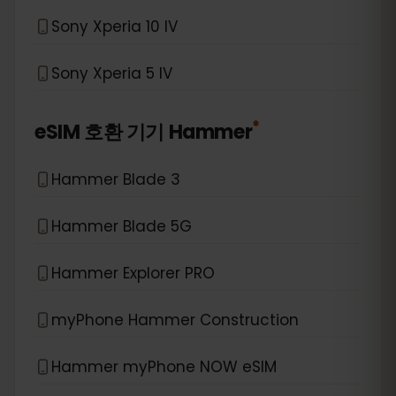
Sony Xperia 10 IV
Sony Xperia 5 IV
*
eSIM 호환 기기
Hammer
Hammer Blade 3
Hammer Blade 5G
Hammer Explorer PRO
myPhone Hammer Construction
Hammer myPhone NOW eSIM