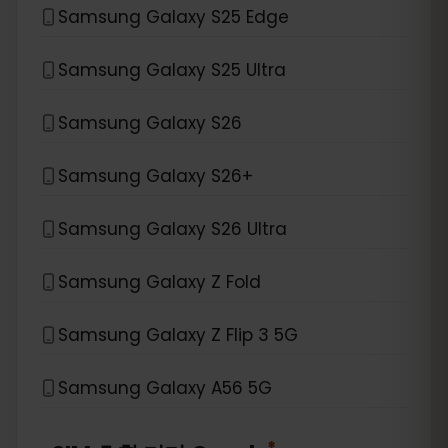
Samsung Galaxy S25 Edge
Samsung Galaxy S25 Ultra
Samsung Galaxy S26
Samsung Galaxy S26+
Samsung Galaxy S26 Ultra
Samsung Galaxy Z Fold
Samsung Galaxy Z Flip 3 5G
Samsung Galaxy A56 5G