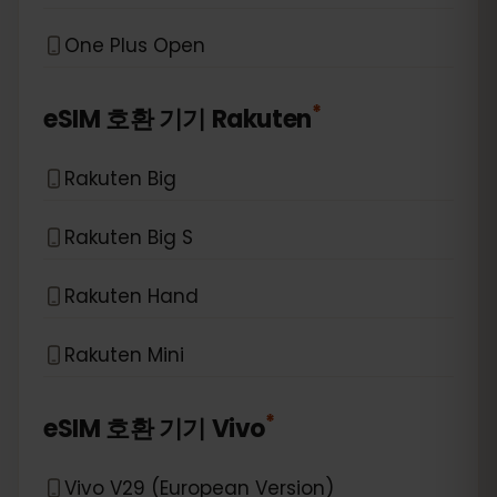
One Plus Open
*
eSIM 호환 기기
Rakuten
Rakuten Big
Rakuten Big S
Rakuten Hand
Rakuten Mini
*
eSIM 호환 기기
Vivo
Vivo V29 (European Version)