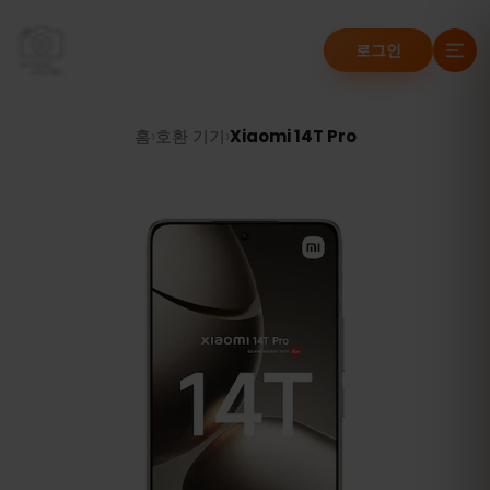
로그인
홈
›
호환 기기
›
Xiaomi 14T Pro