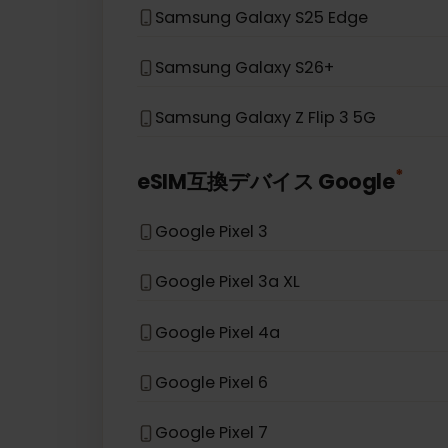
Samsung Galaxy S20 Ultra
Samsung Galaxy Z Fold 5
Samsung Galaxy A36
Samsung Galaxy S25 Edge
Samsung Galaxy S26+
Samsung Galaxy Z Flip 3 5G
*
eSIM互換デバイス
Google
Google Pixel 3