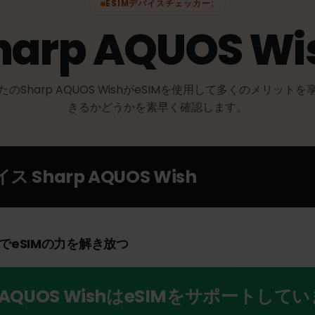
ESIMデバイスチェッカー:
Sharp AQUOS W
なたのSharp AQUOS WishがeSIMを使用して多くのメ
きるかどうかを素早く確認します。
バイス
Sharp AQUOS Wish
WishでeSIMの力を解き放つ