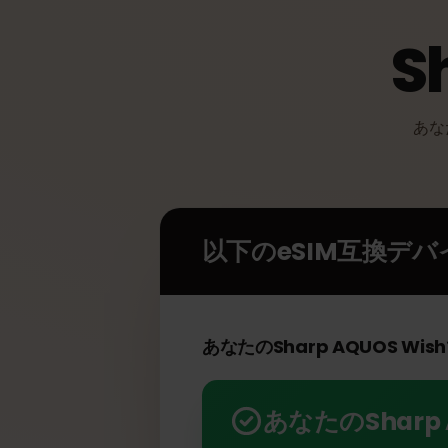
あ
以下のeSIM互換デ
あなたのSharp AQUOS 