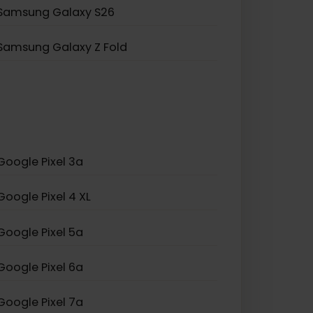
Samsung Galaxy Z Flip 5
Samsung Galaxy A23 5G
Samsung Galaxy S25+
Samsung Galaxy S26
Samsung Galaxy Z Fold
Google Pixel 3a