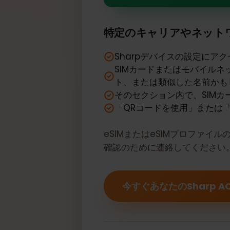
あなたのShar
特定のキャリアやネッ
Sharpデバイスの設定に
SIMカードまたはモバイ
ト、または類似した名前
そのセクション内で、SI
「QRコードを使用」また
eSIMまたはeSIMプロフ
確認のために連絡してくださ