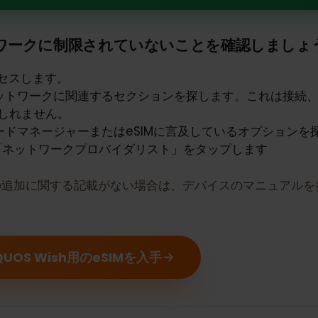
p AQUOS WishはeSIMをサポート
トワークに制限されていないことを確認しま
アクセスします。
ルネットワークに関連するセクションを探します。これ
かもしれません。
MカードマネージャーまたはeSIMに言及しているオプシ
は「ネットワークプロバイダリスト」をタップします
ァイルの追加に関する記載がない場合は、デバイスのマニュア
い。