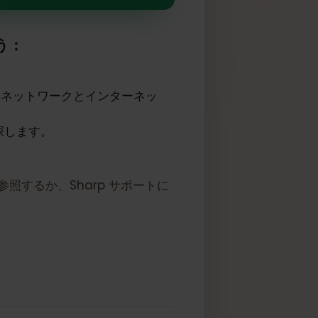
しています
しょう：
は接続、ネットワークとインターネッ
ョンを探します。
ルを参照するか、Sharp サポートに