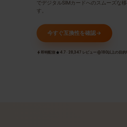
どうかを確認します。ステップバイ
でデジタルSIMカードへのスムーズ
す。
今すぐ互換性を確認
即時配信
4.7 · 28,347 レビュー
180以上の