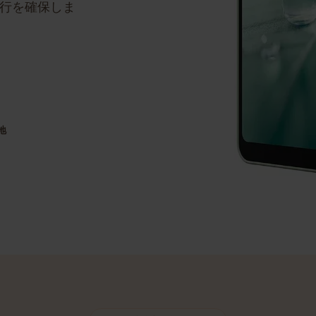
ステップのガイド
な移行を確保しま
目的地