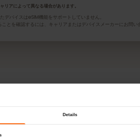
AQUOS Wish用のeSIMを入手
よびキャリアによって異なる場合があります。
れたデバイスはeSIM機能をサポートしていません。
対応であることを確認するには、キャリアまたはデバイスメーカー
詳細