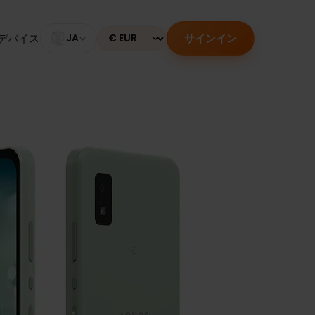
サインイン
のあるデバイス
JA
Currency