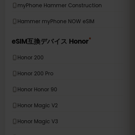
myPhone Hammer Construction
Hammer myPhone NOW eSIM
*
eSIM互換デバイス
Honor
Honor 200
Honor 200 Pro
Honor Honor 90
Honor Magic V2
Honor Magic V3