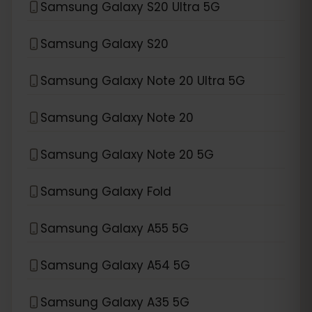
Samsung Galaxy S20 Ultra 5G
Samsung Galaxy S20
Samsung Galaxy Note 20 Ultra 5G
Samsung Galaxy Note 20
Samsung Galaxy Note 20 5G
Samsung Galaxy Fold
Samsung Galaxy A55 5G
Samsung Galaxy A54 5G
Samsung Galaxy A35 5G