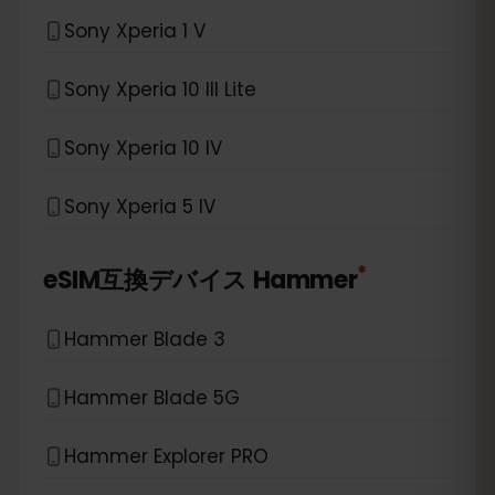
Sony Xperia 1 V
Sony Xperia 10 III Lite
Sony Xperia 10 IV
Sony Xperia 5 IV
*
eSIM互換デバイス
Hammer
Hammer Blade 3
Hammer Blade 5G
Hammer Explorer PRO