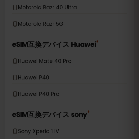
Motorola Razr 40 Ultra
Motorola Razr 5G
*
eSIM互換デバイス
Huawei
Huawei Mate 40 Pro
Huawei P40
Huawei P40 Pro
*
eSIM互換デバイス
sony
Sony Xperia 1 IV