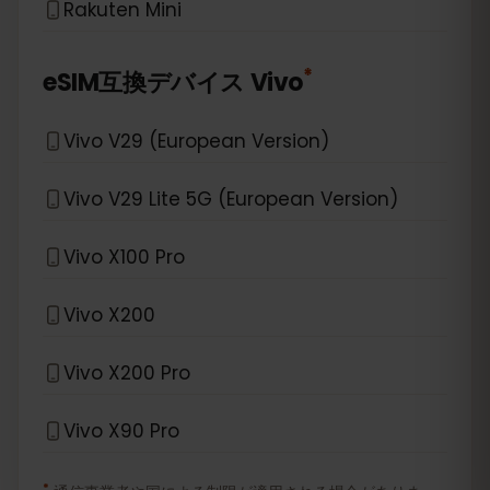
Rakuten Mini
*
eSIM互換デバイス
Vivo
Vivo V29 (European Version)
Vivo V29 Lite 5G (European Version)
Vivo X100 Pro
Vivo X200
Vivo X200 Pro
Vivo X90 Pro
*