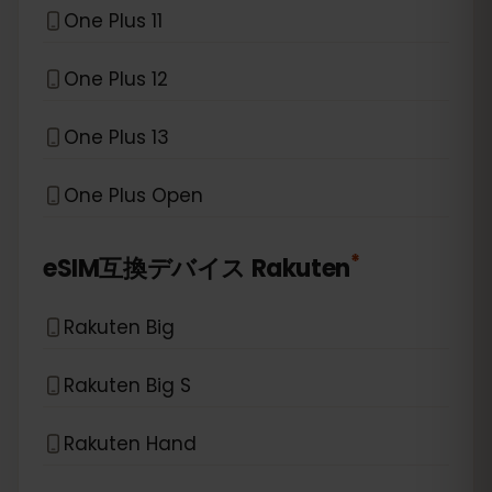
One Plus 11
One Plus 12
One Plus 13
One Plus Open
*
eSIM互換デバイス
Rakuten
Rakuten Big
Rakuten Big S
Rakuten Hand