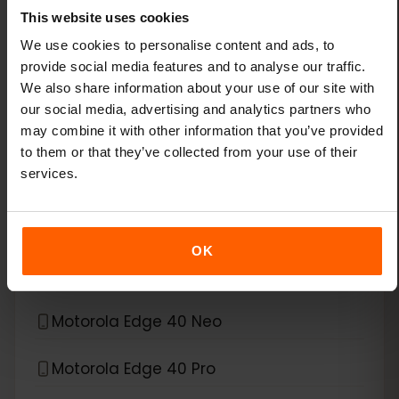
This website uses cookies
Xiaomi 14T Pro
We use cookies to personalise content and ads, to
provide social media features and to analyse our traffic.
Xiaomi 15
We also share information about your use of our site with
our social media, advertising and analytics partners who
Xiaomi Redmi Note 11 Pro 5G
may combine it with other information that you’ve provided
to them or that they’ve collected from your use of their
Xiaomi Redmi Note 13 Pro
services.
Xiaomi Redmi Note 13 Pro Plus
OK
*
eSIM互換デバイス
Motorola
Motorola Edge 40 Neo
Motorola Edge 40 Pro