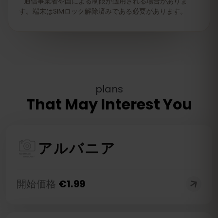
通信事業者や国による制限が適用される場合がありま
す。端末はSIMロック解除済みである必要があります。
plans
That May Interest You
アルバニア
開始価格
€
1.99