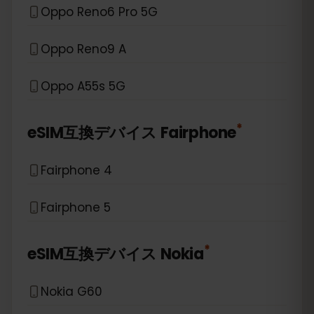
Oppo Reno6 Pro 5G
Oppo Reno9 A
Oppo A55s 5G
*
eSIM互換デバイス
Fairphone
Fairphone 4
Fairphone 5
*
eSIM互換デバイス
Nokia
Nokia G60