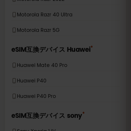
Motorola Razr 40 Ultra
Motorola Razr 5G
*
eSIM互換デバイス
Huawei
Huawei Mate 40 Pro
Huawei P40
Huawei P40 Pro
*
eSIM互換デバイス
sony