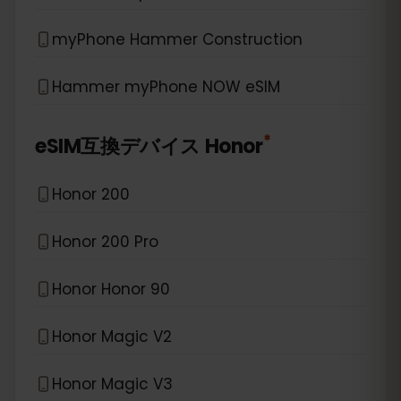
myPhone Hammer Construction
Hammer myPhone NOW eSIM
*
eSIM互換デバイス
Honor
Honor 200
Honor 200 Pro
Honor Honor 90
Honor Magic V2
Honor Magic V3