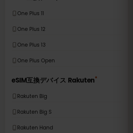
One Plus 11
One Plus 12
One Plus 13
One Plus Open
*
eSIM互換デバイス
Rakuten
Rakuten Big
Rakuten Big S
Rakuten Hand