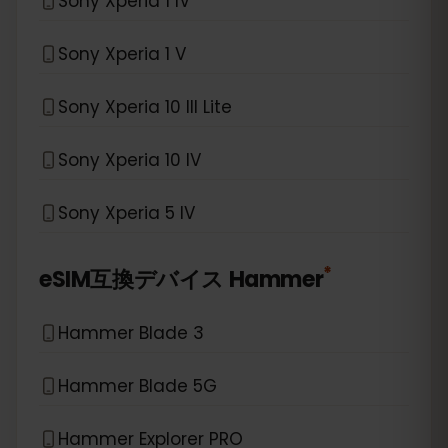
Sony Xperia 1 IV
Sony Xperia 1 V
Sony Xperia 10 III Lite
Sony Xperia 10 IV
Sony Xperia 5 IV
*
eSIM互換デバイス
Hammer
Hammer Blade 3
Hammer Blade 5G
Hammer Explorer PRO