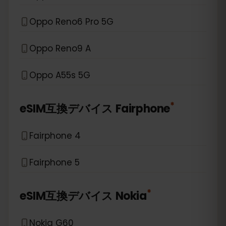
Oppo Reno6 Pro 5G
Oppo Reno9 A
Oppo A55s 5G
*
eSIM互換デバイス
Fairphone
Fairphone 4
Fairphone 5
*
eSIM互換デバイス
Nokia
Nokia G60