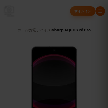
サインイン
ホーム
›
対応デバイス
›
Sharp AQUOS R8 Pro