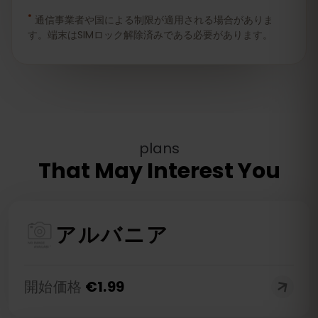
*
通信事業者や国による制限が適用される場合がありま
す。端末はSIMロック解除済みである必要があります。
plans
That May Interest You
アルバニア
開始価格
€
1.99