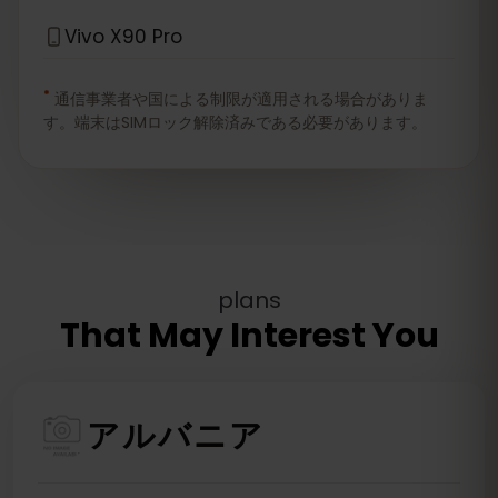
Vivo X90 Pro
*
通信事業者や国による制限が適用される場合がありま
す。端末はSIMロック解除済みである必要があります。
plans
That May Interest You
アルバニア