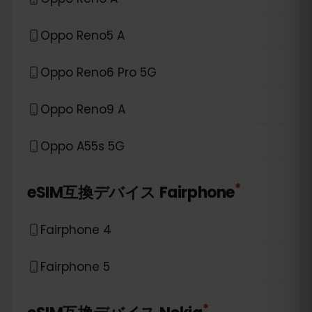
Oppo Reno5 A
Oppo Reno6 Pro 5G
Oppo Reno9 A
Oppo A55s 5G
*
eSIM互換デバイス
Fairphone
Fairphone 4
Fairphone 5
*