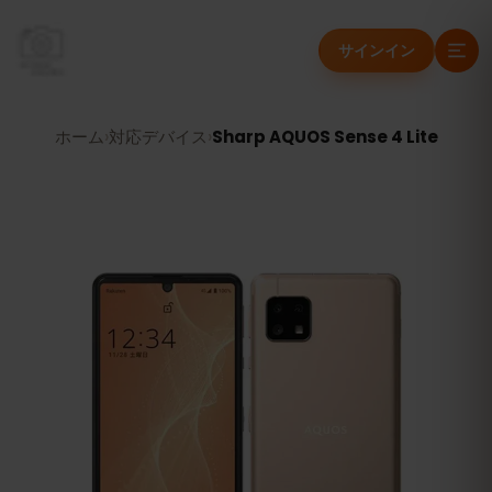
サインイン
ホーム
›
対応デバイス
›
Sharp AQUOS Sense 4 Lite