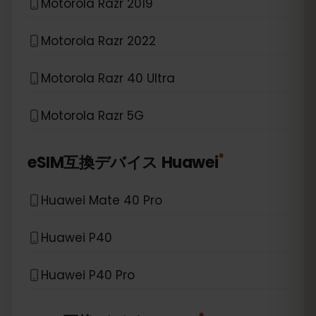
Motorola Razr 2019
Motorola Razr 2022
Motorola Razr 40 Ultra
Motorola Razr 5G
*
eSIM互換デバイス
Huawei
Huawei Mate 40 Pro
Huawei P40
Huawei P40 Pro