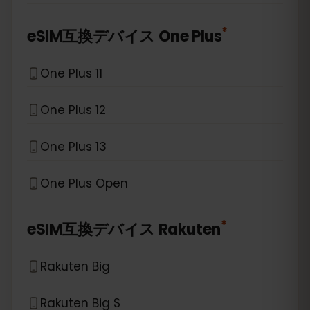
*
eSIM互換デバイス
One Plus
One Plus 11
One Plus 12
One Plus 13
One Plus Open
*
eSIM互換デバイス
Rakuten
Rakuten Big
Rakuten Big S