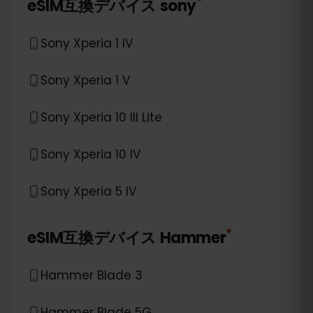
*
eSIM互換デバイス
sony
Sony Xperia 1 IV
Sony Xperia 1 V
Sony Xperia 10 III Lite
Sony Xperia 10 IV
Sony Xperia 5 IV
*
eSIM互換デバイス
Hammer
Hammer Blade 3
Hammer Blade 5G