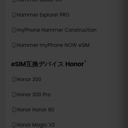
Hammer Explorer PRO
myPhone Hammer Construction
Hammer myPhone NOW eSIM
*
eSIM互換デバイス
Honor
Honor 200
Honor 200 Pro
Honor Honor 90
Honor Magic V2