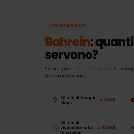
Vel
CONSUMO DATI
Bahrein
: quant
servono?
Stime tipiche delle app più usate: sc
tirare a indovinare.