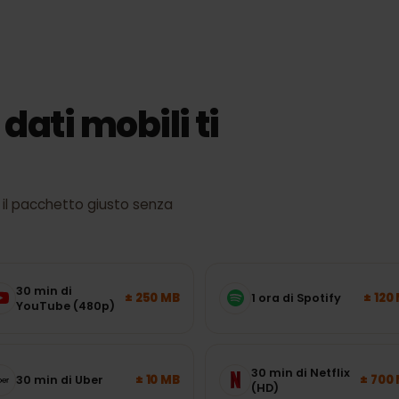
ocità e copertura effettive dipendono da posizione, dispositivo e car
i dati mobili ti
egli il pacchetto giusto senza