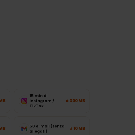
ico della rete.