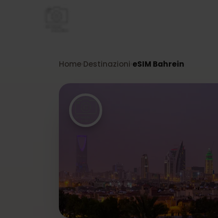
Home
Destinazioni
eSIM Bahrein
›
›