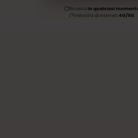
Ricarica:
In qualsiasi mom
Velocità di Internet:
4G/