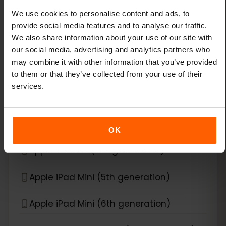
We use cookies to personalise content and ads, to
Apple iPad (8th generation)
provide social media features and to analyse our traffic.
We also share information about your use of our site with
Apple iPad (9th generation)
our social media, advertising and analytics partners who
may combine it with other information that you’ve provided
Apple iPad Air (3rd generation)
to them or that they’ve collected from your use of their
services.
Apple iPad Air (4th generation)
Apple iPad Air (5th generation)
OK
Apple iPad Air (6th generation)
Apple iPad Mini (5th generation)
Apple iPad Mini (6th generation)