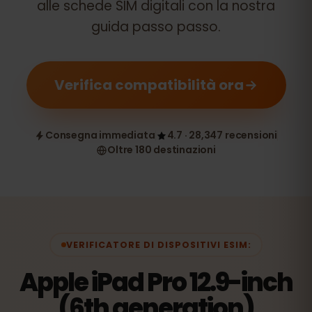
alle schede SIM digitali con la nostra
guida passo passo.
Verifica compatibilità ora
Consegna immediata
4.7 · 28,347 recensioni
Oltre 180 destinazioni
VERIFICATORE DI DISPOSITIVI ESIM:
Apple iPad Pro 12.9-inch
(6th generation)