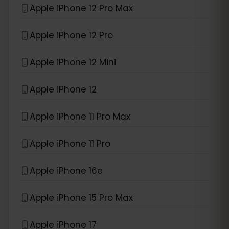
Apple iPhone 12 Pro Max
Apple iPhone 12 Pro
Apple iPhone 12 Mini
Apple iPhone 12
Apple iPhone 11 Pro Max
Apple iPhone 11 Pro
Apple iPhone 16e
Apple iPhone 15 Pro Max
Apple iPhone 17