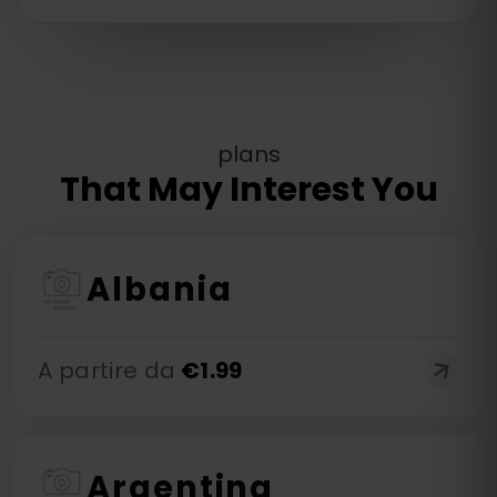
plans
That May Interest You
Albania
A partire da
€
1.99
Argentina