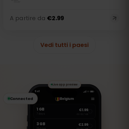
A partire da
€
2.99
Vedi tutti i paesi