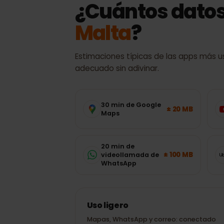
CONSUMO DE DATOS
¿Cuántos dato
Malta
?
Estimaciones típicas de las apps má
adecuado sin adivinar.
30 min de Google
± 20 MB
Maps