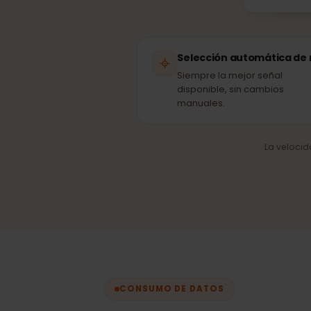
R
Selección automática 
Siempre la mejor señal
disponible, sin cambios
manuales.
La velo