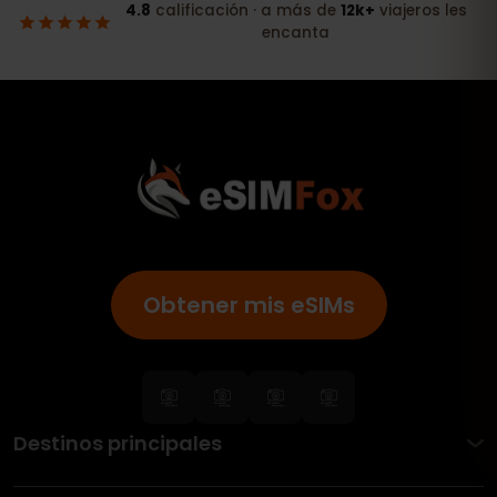
Obtener mis eSIMs
Destinos principales