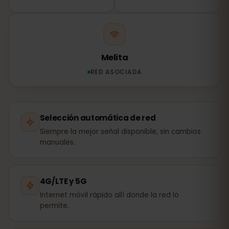
Melita
RED ASOCIADA
Selección automática de red
Siempre la mejor señal disponible, sin cambios
manuales.
4G/LTE y 5G
Internet móvil rápido allí donde la red lo
permite.