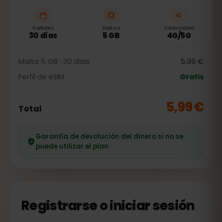
Validez
Datos
Velocidad
30 días
5 GB
4G/5G
Malta 5 GB · 30 días
5,99 €
Perfil de eSIM
Gratis
5,99 €
Total
Garantía de devolución del dinero si no se
puede utilizar el plan
Registrarse o iniciar sesión