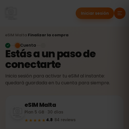
Iniciar sesión
eSIM
Malta
›
Finalizar la compra
Cuenta
Estás a un paso de
conectarte
Inicia sesión para activar tu eSIM al instante:
quedará guardada en tu cuenta para siempre.
eSIM
Malta
Plan 5 GB · 30 días
★★★★★
4.8
·
84
reviews