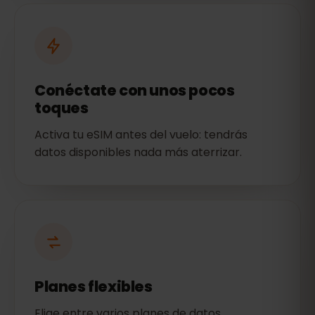
Conéctate con unos pocos
toques
Activa tu eSIM antes del vuelo: tendrás
datos disponibles nada más aterrizar.
Planes flexibles
Elige entre varios planes de datos