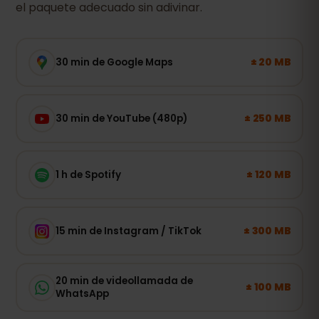
el paquete adecuado sin adivinar.
± 20 MB
30 min de Google Maps
± 250 MB
30 min de YouTube (480p)
± 120 MB
1 h de Spotify
± 300 MB
15 min de Instagram / TikTok
20 min de videollamada de
± 100 MB
WhatsApp