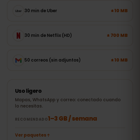
± 10 MB
30 min de Uber
± 700 MB
30 min de Netflix (HD)
± 10 MB
50 correos (sin adjuntos)
Uso ligero
Mapas, WhatsApp y correo: conectado cuando
lo necesitas.
1–3 GB / semana
RECOMENDADO
Ver paquetes