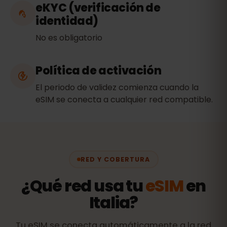
eKYC (verificación de
identidad)
No es obligatorio
Política de activación
El periodo de validez comienza cuando la
eSIM se conecta a cualquier red compatible.
RED Y COBERTURA
¿Qué red usa tu
eSIM
en
Italia?
Tu eSIM se conecta automáticamente a la red