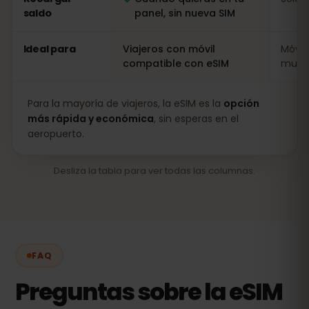
saldo
panel, sin nueva SIM
Ideal para
Viajeros con móvil
Móvil
compatible con eSIM
muy l
Para la mayoría de viajeros, la eSIM es la
opción
más rápida y económica
, sin esperas en el
aeropuerto.
Desliza la tabla para ver todas las columnas.
FAQ
Preguntas sobre la eSIM