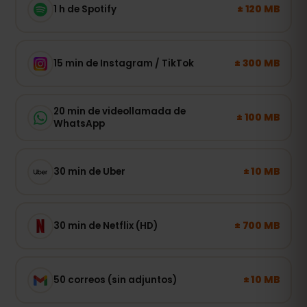
± 120 MB
1 h de Spotify
± 300 MB
15 min de Instagram / TikTok
20 min de videollamada de
± 100 MB
WhatsApp
± 10 MB
30 min de Uber
± 700 MB
30 min de Netflix (HD)
± 10 MB
50 correos (sin adjuntos)