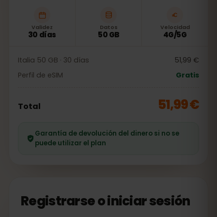
Validez
Datos
Velocidad
30 días
50 GB
4G/5G
Italia 50 GB · 30 días
51,99 €
Perfil de eSIM
Gratis
51,99 €
Total
Garantía de devolución del dinero si no se
puede utilizar el plan
Registrarse o iniciar sesión