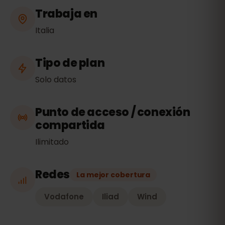
Trabaja en
Italia
Tipo de plan
Solo datos
Punto de acceso / conexión
compartida
Ilimitado
Redes
La mejor cobertura
Vodafone
Iliad
Wind