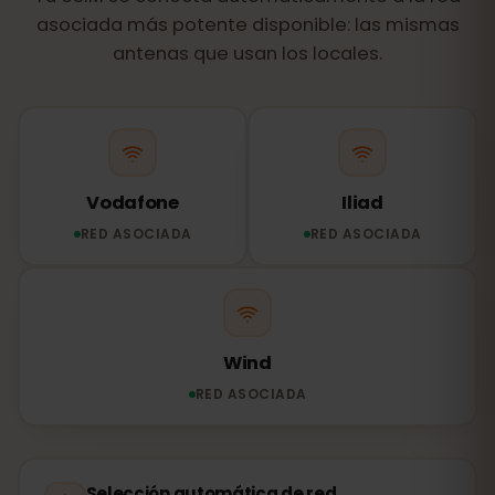
asociada más potente disponible: las mismas
antenas que usan los locales.
Vodafone
Iliad
RED ASOCIADA
RED ASOCIADA
Wind
RED ASOCIADA
Selección automática de red