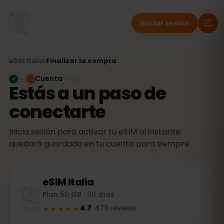
Iniciar sesión
eSIM
Italia
›
Finalizar la compra
Cuenta
Estás a un paso de
conectarte
Inicia sesión para activar tu eSIM al instante:
quedará guardada en tu cuenta para siempre.
eSIM
Italia
Plan 50 GB · 30 días
★★★★★
4.7
·
479
reviews