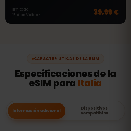
Ilimitado
39,99 €
15
días
Validez
CARACTERÍSTICAS DE LA ESIM
Especificaciones de la
eSIM para
Italia
Dispositivos
Información adicional
compatibles