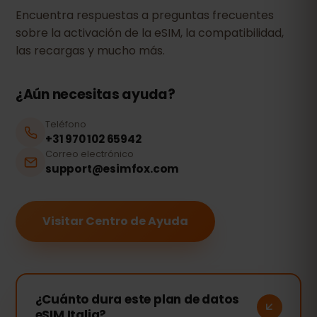
Encuentra respuestas a preguntas frecuentes
sobre la activación de la eSIM, la compatibilidad,
las recargas y mucho más.
¿Aún necesitas ayuda?
Teléfono
+31 970 102 65942
Correo electrónico
support@esimfox.com
Visitar Centro de Ayuda
¿Cuánto dura este plan de datos
eSIM Italia?